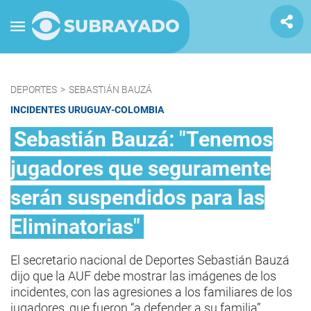
DEPORTES
>
SEBASTIÁN BAUZÁ
INCIDENTES URUGUAY-COLOMBIA
Sebastián Bauzá: "Tenemos
jugadores que seguramente
serán suspendidos para las
Eliminatorias"
El secretario nacional de Deportes Sebastián Bauzá
dijo que la AUF debe mostrar las imágenes de los
incidentes, con las agresiones a los familiares de los
jugadores, que fueron “a defender a su familia”.