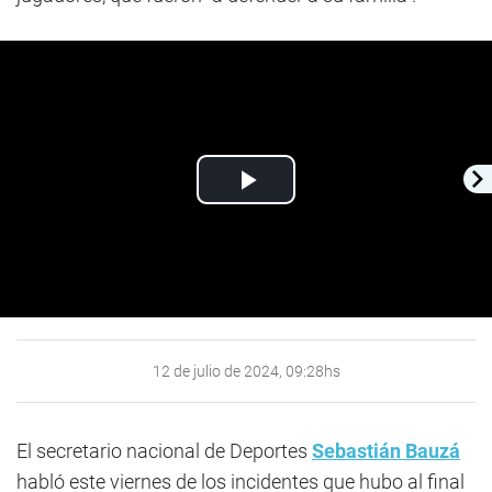
Play
Video
12 de julio de 2024, 09:28hs
El secretario nacional de Deportes
Sebastián Bauzá
habló este viernes de los incidentes que hubo al final