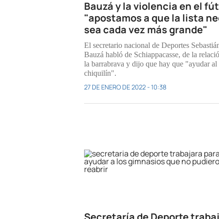
Bauzá y la violencia en el fú
"apostamos a que la lista n
sea cada vez más grande"
El secretario nacional de Deportes Sebastiá
Bauzá habló de Schiappacasse, de la relaci
la barrabrava y dijo que hay que "ayudar al
chiquilín".
27 DE ENERO DE 2022 - 10:38
Secretaría de Deporte traba