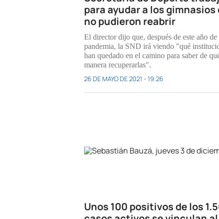
para ayudar a los gimnasios
no pudieron reabrir
El director dijo que, después de este año de
pandemia, la SND irá viendo "qué instituci
han quedado en el camino para saber de qu
manera recuperarlas".
26 DE MAYO DE 2021 - 19:26
Unos 100 positivos de los 1.5
casos activos se vinculan al