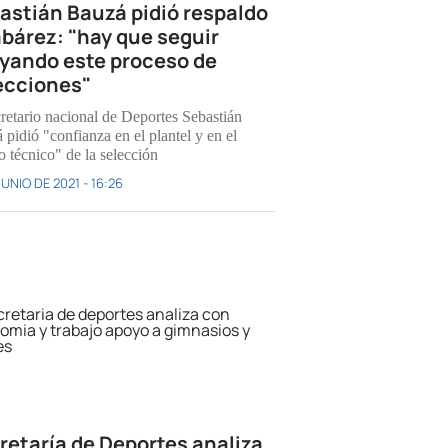
astián Bauzá pidió respaldo
abárez: "hay que seguir
yando este proceso de
ecciones"
cretario nacional de Deportes Sebastián
 pidió "confianza en el plantel y en el
o técnico" de la selección
JUNIO DE 2021 - 16:26
retaría de Deportes analiza