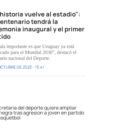
historia vuelve al estadio":
Centenario tendrá la
emonia inaugural y el primer
tido
ás importante es que Uruguay ya está
ficado para el Mundial 2030”, destacó el
ario nacional del Deporte.
OCTUBRE DE 2023 - 13:41