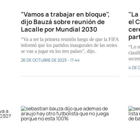
"Vamos a trabajar en bloque",
"La 
dijo Bauzá sobre reunión de
el 
Lacalle por Mundial 2030
cer
par
“Va a ser la primera reunión luego de que la FIFA
informó que los partidos inaugurales de las series
“Lo m
se van a jugar en los tres países", dijo.
clasi
secret
26 DE OCTUBRE DE 2023 - 17:44
4 DE 