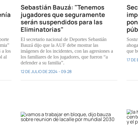
Sebastián Bauzá: "Tenemos
Sec
enía
jugadores que seguramente
imp
serán suspendidos para las
pon
Eliminatorias"
púb
porte
El secretario nacional de Deportes Sebastián
Sostu
tmia”
Bauzá dijo que la AUF debe mostrar las
ahoga
 a los
imágenes de los incidentes, con las agresiones a
que b
l al
los familiares de los jugadores, que fueron “a
17 DE 
defender a su familia”.
12 DE JULIO DE 2024 - 09:28