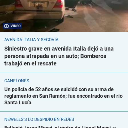
VIDEO
AVENIDA ITALIA Y SEGOVIA
Siniestro grave en avenida Italia dejó a una
persona atrapada en un auto; Bomberos
trabajó en el rescate
CANELONES
Un policía de 52 años se suicidó con su arma de
reglamento en San Ramón; fue encontrado en el río
Santa Lucía
NEWELLS'S LO DESPIDIÓ EN REDES
Falleció Jorge Messi, el padre de Lionel Messi, a