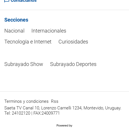
Contactanos
Secciones
Nacional
Internacionales
Tecnología e Internet
Curiosidades
Subrayado Show
Subrayado Deportes
Terminos y condiciones
Rss
Saeta TV Canal 10, Lorenzo Carnelli 1234, Montevido, Uruguay.
Tel: 24102120 | FAX:24009771