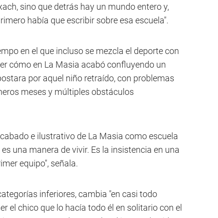
xach, sino que detrás hay un mundo entero y,
 primero había que escribir sobre esa escuela".
 tiempo en el que incluso se mezcla el deporte con
tender cómo en La Masia acabó confluyendo un
ostara por aquel niño retraído, con problemas
imeros meses y múltiples obstáculos
acabado e ilustrativo de La Masia como escuela
es una manera de vivir. Es la insistencia en una
rimer equipo", señala.
categorías inferiores, cambia "en casi todo
r el chico que lo hacía todo él en solitario con el