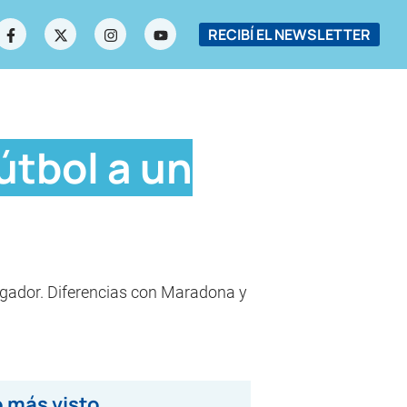
RECIBÍ EL NEWSLETTER
útbol a un
 jugador. Diferencias con Maradona y
 más visto