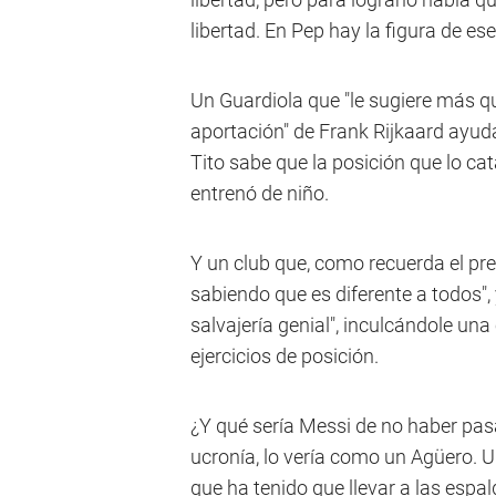
libertad. En Pep hay la figura de es
Un Guardiola que "le sugiere más q
aportación" de Frank Rijkaard ayud
Tito sabe que la posición que lo cat
entrenó de niño.
Y un club que, como recuerda el pre
sabiendo que es diferente a todos",
salvajería genial", inculcándole un
ejercicios de posición.
¿Y qué sería Messi de no haber pasa
ucronía, lo vería como un Agüero. U
que ha tenido que llevar a las espa