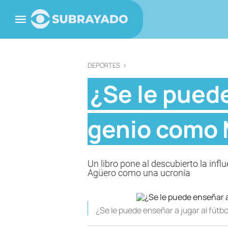
DEPORTES
>
¿Se le puede
genio como 
Un libro pone al descubierto la inf
Agüero como una ucronía
¿Se le puede enseñar a jugar al fútb