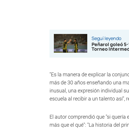
Seguí leyendo
Peñarol goleó 5
Torneo Interme
"Es la manera de explicar la conjun
más de 30 años enseñando una mane
inusual, una expresión individual s
escuela al recibir a un talento así",
El autor comprendió que "si quería 
más que el qué": "La historia del pr