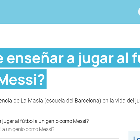
 enseñar a jugar al f
Messi?
luencia de La Masia (escuela del Barcelona) en la vida del
ol a un genio como Messi?
Lo