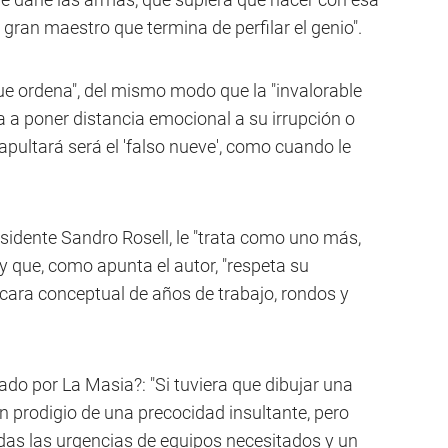
e gran maestro que termina de perfilar el genio".
ue ordena", del mismo modo que la "invalorable
a a poner distancia emocional a su irrupción o
apultará será el 'falso nueve', como cuando le
sidente Sandro Rosell, le "trata como uno más,
 y que, como apunta el autor, "respeta su
a cara conceptual de años de trabajo, rondos y
do por La Masia?: "Si tuviera que dibujar una
n prodigio de una precocidad insultante, pero
ldas las urgencias de equipos necesitados y un