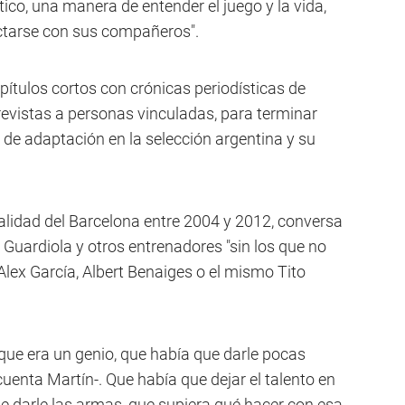
tico, una manera de entender el juego y la vida,
ectarse con sus compañeros".
apítulos cortos con crónicas periodísticas de
trevistas a personas vinculadas, para terminar
e adaptación en la selección argentina y su
ualidad del Barcelona entre 2004 y 2012, conversa
Guardiola y otros entrenadores "sin los que no
Alex García, Albert Benaiges o el mismo Tito
que era un genio, que había que darle pocas
uenta Martín-. Que había que dejar el talento en
que darle las armas, que supiera qué hacer con esa