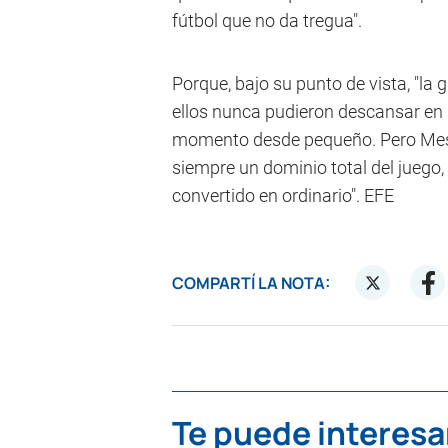
fútbol que no da tregua".
Porque, bajo su punto de vista, "la
ellos nunca pudieron descansar en u
momento desde pequeño. Pero Messi
siempre un dominio total del juego,
convertido en ordinario". EFE
COMPARTÍ LA NOTA:
Te puede interesa