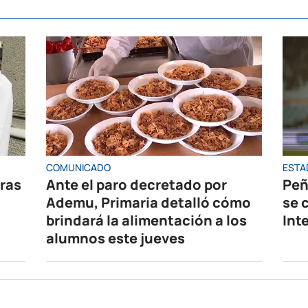
COMUNICADO
ESTA
oras
Ante el paro decretado por
Peñ
Ademu, Primaria detalló cómo
se 
brindará la alimentación a los
Int
alumnos este jueves