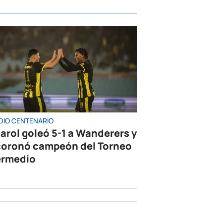
DIO CENTENARIO
arol goleó 5-1 a Wanderers y
coronó campeón del Torneo
ermedio