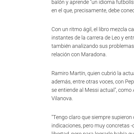
balón y aprende "un idioma futbolís
en el que, precisamente, debe con
Con un ritmo ágil, el libro mezcla c
instantes de la carrera de Leo y en
también analizando sus problemas d
relación con Maradona.
Ramiro Martín, quien cubrió la act
además, entre otras voces, con Pep 
se entiende al Messi actual", como 
Vilanova.
"Tengo claro que siempre supieron 
indicaciones, pero muy concretas -c
libertad, pero para lograrlo había 