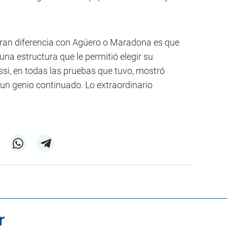
 gran diferencia con Agüero o Maradona es que
na estructura que le permitió elegir su
, en todas las pruebas que tuvo, mostró
 un genio continuado. Lo extraordinario
r