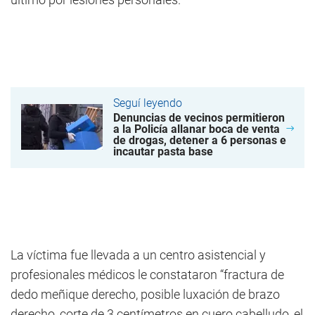
Seguí leyendo
Denuncias de vecinos permitieron
a la Policía allanar boca de venta
de drogas, detener a 6 personas e
incautar pasta base
La víctima fue llevada a un centro asistencial y
profesionales médicos le constataron “fractura de
dedo meñique derecho, posible luxación de brazo
derecho, corte de 3 centímetros en cuero cabelludo, el