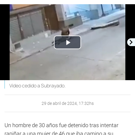
Play
Video
Video cedido a Subrayado.
29 de abril de 2024, 17:32hs
Un hombre de 30 años fue detenido tras intentar
rapiñar a una mujer de 46 que iba camino a su