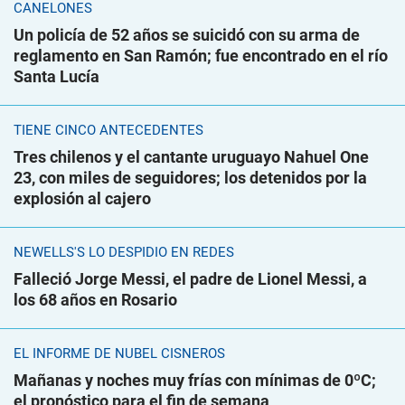
CANELONES
Un policía de 52 años se suicidó con su arma de
reglamento en San Ramón; fue encontrado en el río
Santa Lucía
TIENE CINCO ANTECEDENTES
Tres chilenos y el cantante uruguayo Nahuel One
23, con miles de seguidores; los detenidos por la
explosión al cajero
NEWELLS'S LO DESPIDIÓ EN REDES
Falleció Jorge Messi, el padre de Lionel Messi, a
los 68 años en Rosario
EL INFORME DE NUBEL CISNEROS
Mañanas y noches muy frías con mínimas de 0ºC;
el pronóstico para el fin de semana