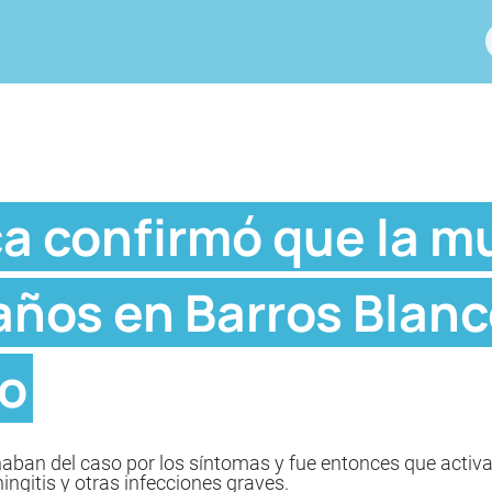
a confirmó que la m
años en Barros Blanc
o
aban del caso por los síntomas y fue entonces que activ
ngitis y otras infecciones graves.