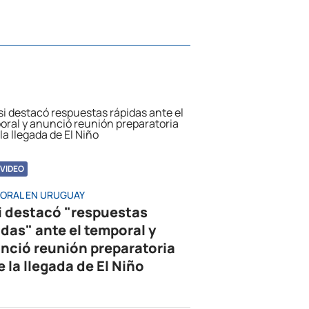
VIDEO
ORAL EN URUGUAY
i destacó "respuestas
idas" ante el temporal y
nció reunión preparatoria
e la llegada de El Niño