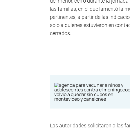
del menor, cerró durante la jornada
las familias, en el que lamentó la 
pertinentes, a partir de las indicac
solo a quienes estuvieron en conta
cerrados.
Las autoridades solicitaron a las fa