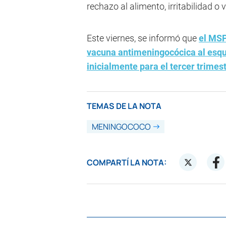
rechazo al alimento, irritabilidad o
Este viernes, se informó que
el MSP
vacuna antimeningocócica al esqu
inicialmente para el tercer trimes
TEMAS DE LA NOTA
MENINGOCOCO
COMPARTÍ LA NOTA: