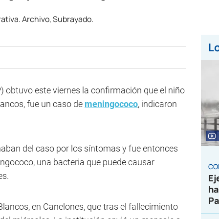
Lo
) obtuvo este viernes la confirmación que el niño
lancos, fue un caso de
meningococo
, indicaron
aban del caso por los síntomas y fue entonces
ingococo, una bacteria que puede causar
CO
es.
Ej
ha
Pa
Blancos, en Canelones, que tras el fallecimiento