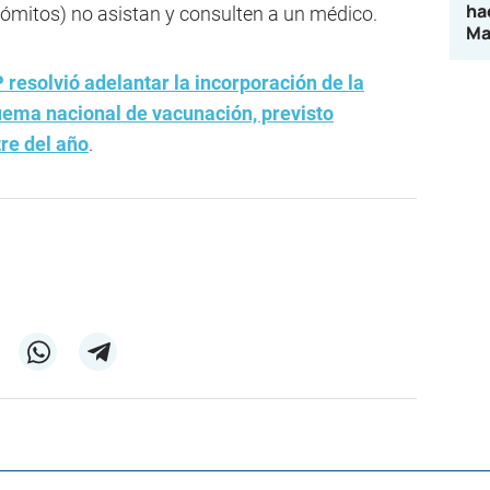
ha
 vómitos) no asistan y consulten a un médico.
Ma
 resolvió adelantar la incorporación de la
ema nacional de vacunación, previsto
tre del año
.