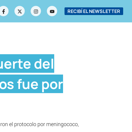
RECIBÍ EL NEWSLETTER
uerte del
os fue por
aron el protocolo por meningococo,