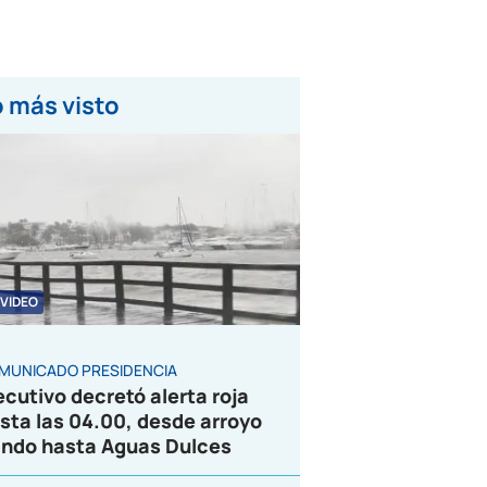
 más visto
VIDEO
MUNICADO PRESIDENCIA
ecutivo decretó alerta roja
sta las 04.00, desde arroyo
ndo hasta Aguas Dulces