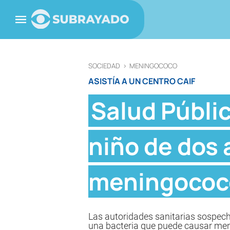
SOCIEDAD
>
MENINGOCOCO
ASISTÍA A UN CENTRO CAIF
Salud Públic
niño de dos 
meningococ
Las autoridades sanitarias sospech
una bacteria que puede causar meni