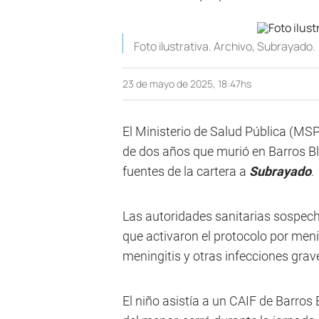
Foto ilustrativa. Archivo, Subrayado.
23 de mayo de 2025, 18:47hs
El Ministerio de Salud Pública (MSP
de dos años que murió en Barros B
fuentes de la cartera a
Subrayado
.
Las autoridades sanitarias sospech
que activaron el protocolo por men
meningitis y otras infecciones grav
El niño asistía a un CAIF de Barros 