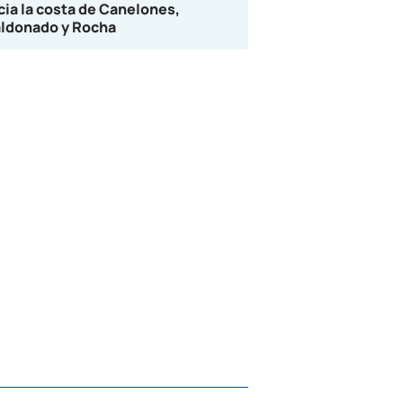
cia la costa de Canelones,
ldonado y Rocha