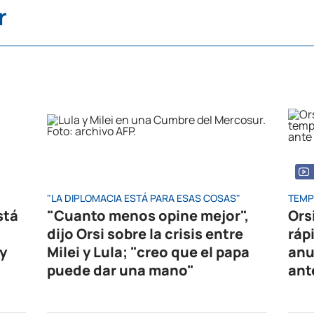
r
"LA DIPLOMACIA ESTÁ PARA ESAS COSAS"
TEMP
stá
"Cuanto menos opine mejor",
Ors
dijo Orsi sobre la crisis entre
ráp
y
Milei y Lula; "creo que el papa
anu
puede dar una mano"
ant