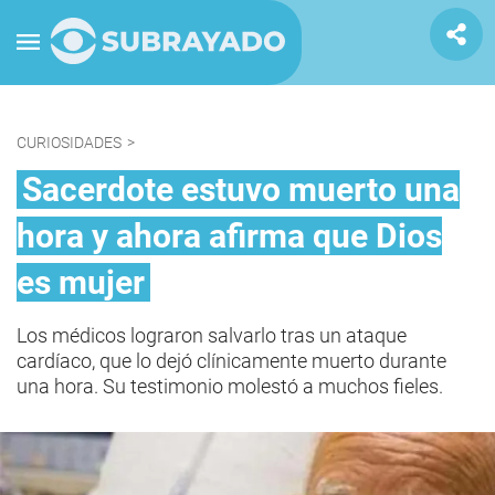
CURIOSIDADES
>
Sacerdote estuvo muerto una
hora y ahora afirma que Dios
es mujer
Los médicos lograron salvarlo tras un ataque
cardíaco, que lo dejó clínicamente muerto durante
una hora. Su testimonio molestó a muchos fieles.