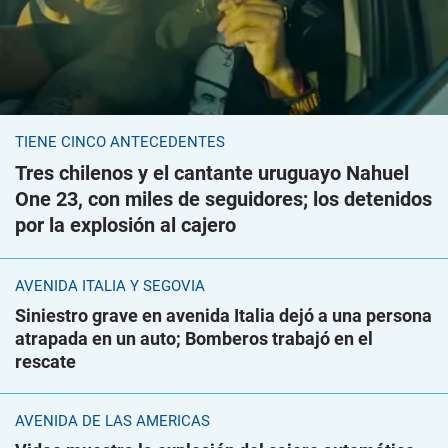
TIENE CINCO ANTECEDENTES
Tres chilenos y el cantante uruguayo Nahuel
One 23, con miles de seguidores; los detenidos
por la explosión al cajero
AVENIDA ITALIA Y SEGOVIA
Siniestro grave en avenida Italia dejó a una persona
atrapada en un auto; Bomberos trabajó en el
rescate
AVENIDA DE LAS AMÉRICAS