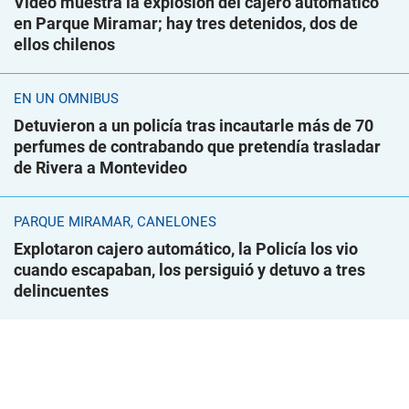
Video muestra la explosión del cajero automático
en Parque Miramar; hay tres detenidos, dos de
ellos chilenos
EN UN ÓMNIBUS
Detuvieron a un policía tras incautarle más de 70
perfumes de contrabando que pretendía trasladar
de Rivera a Montevideo
PARQUE MIRAMAR, CANELONES
Explotaron cajero automático, la Policía los vio
cuando escapaban, los persiguió y detuvo a tres
delincuentes