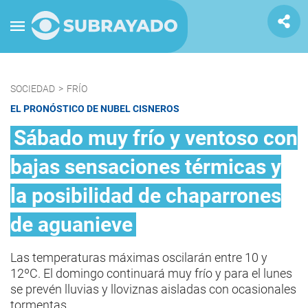
SOCIEDAD
>
FRÍO
EL PRONÓSTICO DE NUBEL CISNEROS
Sábado muy frío y ventoso con
bajas sensaciones térmicas y
la posibilidad de chaparrones
de aguanieve
Las temperaturas máximas oscilarán entre 10 y
12ºC. El domingo continuará muy frío y para el lunes
se prevén lluvias y lloviznas aisladas con ocasionales
tormentas.