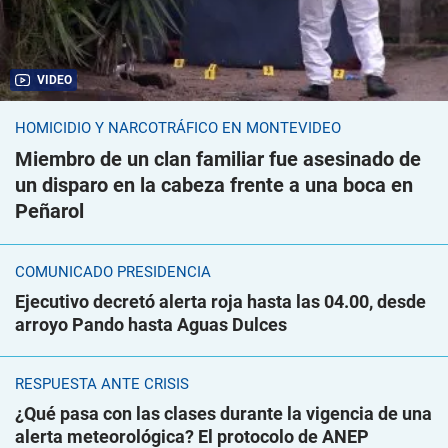
VIDEO
HOMICIDIO Y NARCOTRÁFICO EN MONTEVIDEO
Miembro de un clan familiar fue asesinado de
un disparo en la cabeza frente a una boca en
Peñarol
COMUNICADO PRESIDENCIA
Ejecutivo decretó alerta roja hasta las 04.00, desde
arroyo Pando hasta Aguas Dulces
RESPUESTA ANTE CRISIS
¿Qué pasa con las clases durante la vigencia de una
alerta meteorológica? El protocolo de ANEP