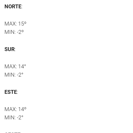
NORTE
:
MAX: 15º
MIN: -2º
SUR
:
MAX: 14°
MIN: -2°
ESTE
:
MAX: 14º
MIN: -2°