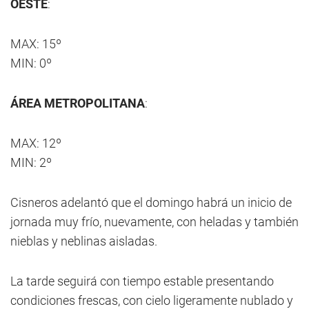
OESTE
:
MAX: 15º
MIN: 0º
ÁREA METROPOLITANA
:
MAX: 12º
MIN: 2º
Cisneros adelantó que el domingo habrá un inicio de
jornada muy frío, nuevamente, con heladas y también
nieblas y neblinas aisladas.
La tarde seguirá con tiempo estable presentando
condiciones frescas, con cielo ligeramente nublado y