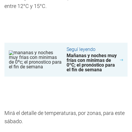
entre 12°C y 15°C.
Seguí leyendo
Mañanas y noches muy
frías con mínimas de
0ºC; el pronóstico para
el fin de semana
Mirá el detalle de temperaturas, por zonas, para este
sábado.