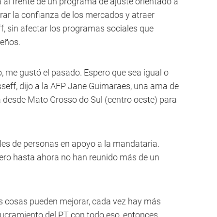
al frente de un programa de ajuste orientado a
rar la confianza de los mercados y atraer
f, sin afectar los programas sociales que
leños.
, me gustó el pasado. Espero que sea igual o
seff, dijo a la AFP Jane Guimaraes, una ama de
ia desde Mato Grosso do Sul (centro oeste) para
iles de personas en apoyo a la mandataria.
pero hasta ahora no han reunido más de un
s cosas pueden mejorar, cada vez hay más
lucramiento del PT con todo eso, entonces