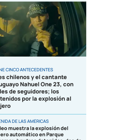
ENE CINCO ANTECEDENTES
es chilenos y el cantante
uguayo Nahuel One 23, con
les de seguidores; los
tenidos por la explosión al
jero
ENIDA DE LAS AMÉRICAS
deo muestra la explosión del
jero automático en Parque