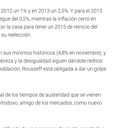
n 2012 un 1% y en 2013 un 2,5%. Y para el 2015
ue del 0,5%, mientras la inflación cerró en
r la casa para tener un 2015 de reinicio del
 su reelección.
en sus mínimos históricos (4,8% en noviembre), y
obreza y la desigualdad siguen dándole réditos
 población, Rousseff está obligada a dar un golpe
al de los tiempos de austeridad que se vienen
al ortodoxo, amigo de los mercados, como nuevo