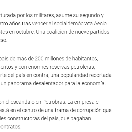
rturada por los militares, asume su segundo y
tro años tras vencer al socialdemócrata Aecio
tos en octubre. Una coalición de nueve partidos
eso.
país de más de 200 millones de habitantes,
entos y con enormes reservas petroleras,
te del país en contra, una popularidad recortada
y un panorama desalentador para la economía.
con el escándalo en Petrobras. La empresa e
está en el centro de una trama de corrupción que
pales constructoras del país, que pagaban
ontratos.