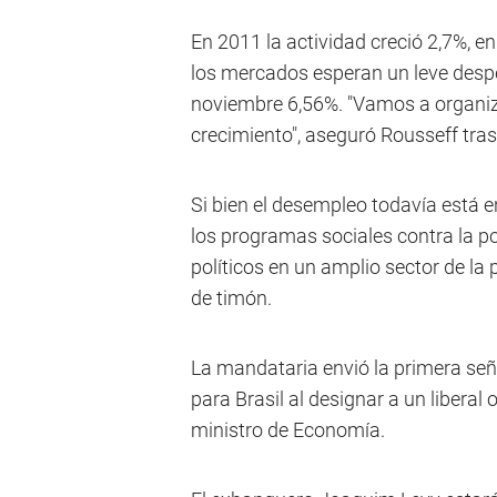
En 2011 la actividad creció 2,7%, e
los mercados esperan un leve despeg
noviembre 6,56%. "Vamos a organiza
crecimiento", aseguró Rousseff tras
Si bien el desempleo todavía está 
los programas sociales contra la p
políticos en un amplio sector de la
de timón.
La mandataria envió la primera señ
para Brasil al designar a un liber
ministro de Economía.