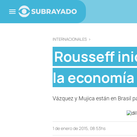
INTERNACIONALES
>
Rousseff in
la economía 
Vázquez y Mujica están en Brasil pa
1 de enero de 2015, 08:53hs