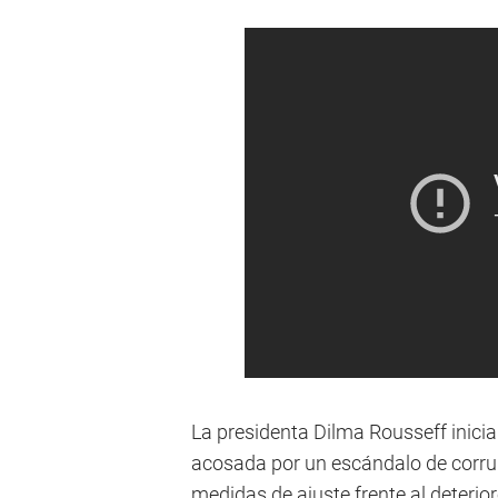
La presidenta Dilma Rousseff inici
acosada por un escándalo de corrup
medidas de ajuste frente al deteri