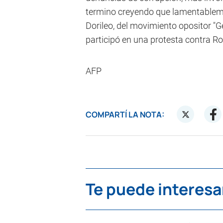
termino creyendo que lamentableme
Dorileo, del movimiento opositor "G
participó en una protesta contra R
AFP
COMPARTÍ LA NOTA:
Te puede interesa