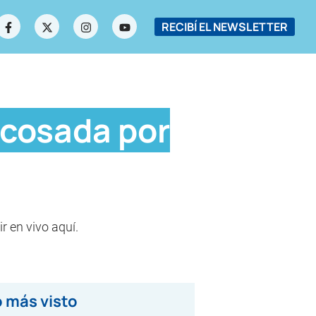
RECIBÍ EL NEWSLETTER
acosada por
r en vivo aquí.
 más visto