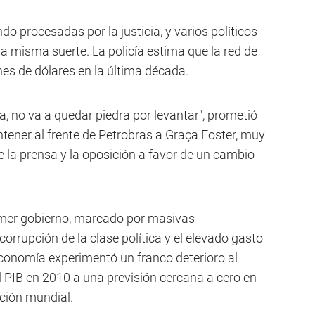
o procesadas por la justicia, y varios políticos
la misma suerte. La policía estima que la red de
es de dólares en la última década.
a, no va a quedar piedra por levantar", prometió
tener al frente de Petrobras a Graça Foster, muy
de la prensa y la oposición a favor de un cambio
mer gobierno, marcado por masivas
orrupción de la clase política y el elevado gasto
 economía experimentó un franco deterioro al
l PIB en 2010 a una previsión cercana a cero en
ción mundial.