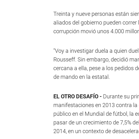
Treinta y nueve personas están siend
aliados del gobierno pueden correr 
corrupción movió unos 4.000 millon
"Voy a investigar duela a quien duel
Rousseff. Sin embargo, decidió man
cercana a ella, pese a los pedidos 
de mando en la estatal.
EL OTRO DESAFÍO -
Durante su pri
manifestaciones en 2013 contra la c
público en el Mundial de fútbol, la
pasar de un crecimiento de 7,5% de
2014, en un contexto de desacelera