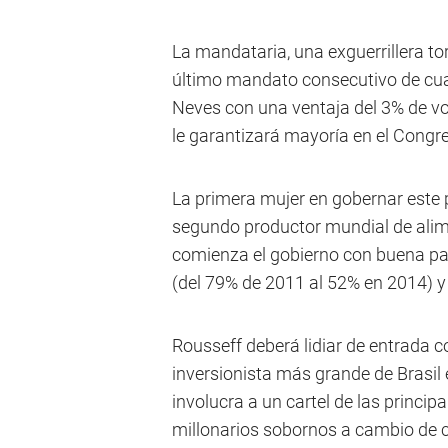
La mandataria, una exguerrillera to
último mandato consecutivo de cua
Neves con una ventaja del 3% de vo
le garantizará mayoría en el Congr
La primera mujer en gobernar este 
segundo productor mundial de alim
comienza el gobierno con buena par
(del 79% de 2011 al 52% en 2014) 
Rousseff deberá lidiar de entrada 
inversionista más grande de Brasil 
involucra a un cartel de las princi
millonarios sobornos a cambio de c