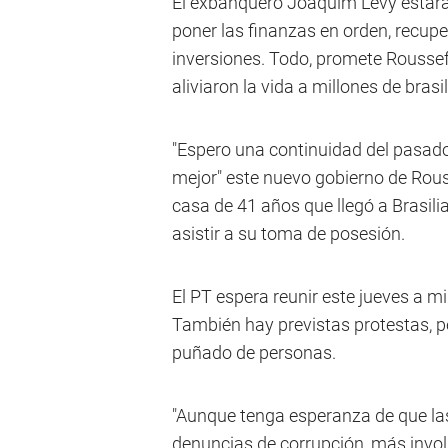
El exbanquero Joaquim Levy estará 
poner las finanzas en orden, recupe
inversiones. Todo, promete Roussef
aliviaron la vida a millones de brasi
"Espero una continuidad del pasado
mejor" este nuevo gobierno de Rous
casa de 41 años que llegó a Brasil
asistir a su toma de posesión.
El PT espera reunir este jueves a m
También hay previstas protestas, 
puñado de personas.
"Aunque tenga esperanza de que la
denuncias de corrupción, más invo