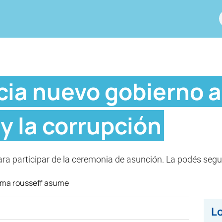
icia nuevo gobierno 
y la corrupción
ra participar de la ceremonia de asunción. La podés segui
Lo