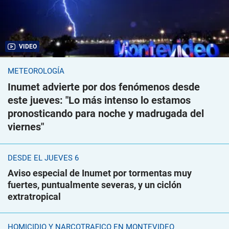
VIDEO
METEOROLOGÍA
Inumet advierte por dos fenómenos desde
este jueves: "Lo más intenso lo estamos
pronosticando para noche y madrugada del
viernes"
DESDE EL JUEVES 6
Aviso especial de Inumet por tormentas muy
fuertes, puntualmente severas, y un ciclón
extratropical
HOMICIDIO Y NARCOTRÁFICO EN MONTEVIDEO