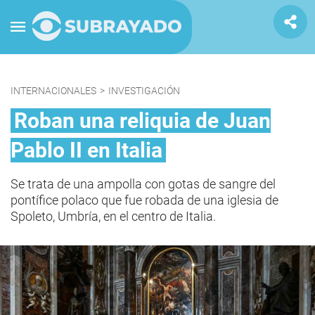
INTERNACIONALES
>
INVESTIGACIÓN
Roban una reliquia de Juan
Pablo II en Italia
Se trata de una ampolla con gotas de sangre del
pontífice polaco que fue robada de una iglesia de
Spoleto, Umbría, en el centro de Italia.