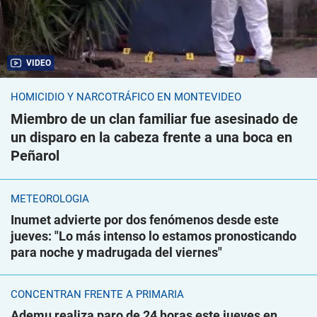
VIDEO
HOMICIDIO Y NARCOTRÁFICO EN MONTEVIDEO
Miembro de un clan familiar fue asesinado de
un disparo en la cabeza frente a una boca en
Peñarol
METEOROLOGÍA
Inumet advierte por dos fenómenos desde este
jueves: "Lo más intenso lo estamos pronosticando
para noche y madrugada del viernes"
CONCENTRAN FRENTE A PRIMARIA
Ademu realiza paro de 24 horas este jueves en