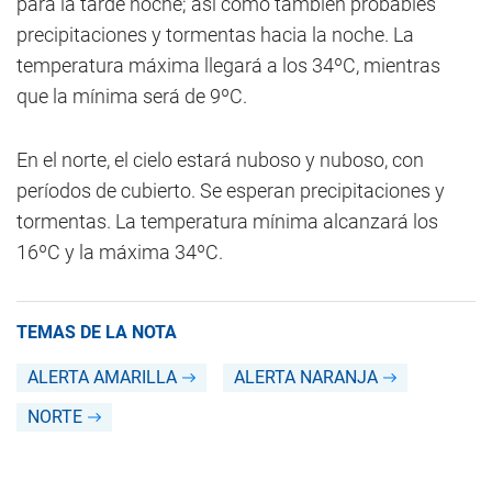
para la tarde noche; así como también probables
precipitaciones y tormentas hacia la noche. La
temperatura máxima llegará a los 34ºC, mientras
que la mínima será de 9ºC.
En el norte, el cielo estará nuboso y nuboso, con
períodos de cubierto. Se esperan precipitaciones y
tormentas. La temperatura mínima alcanzará los
16ºC y la máxima 34ºC.
TEMAS DE LA NOTA
ALERTA AMARILLA
ALERTA NARANJA
NORTE