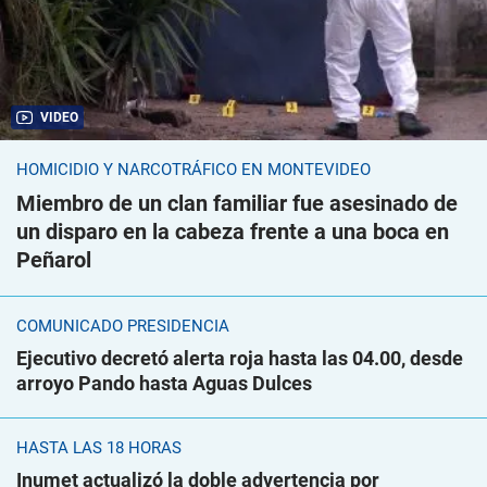
VIDEO
HOMICIDIO Y NARCOTRÁFICO EN MONTEVIDEO
Miembro de un clan familiar fue asesinado de
un disparo en la cabeza frente a una boca en
Peñarol
COMUNICADO PRESIDENCIA
Ejecutivo decretó alerta roja hasta las 04.00, desde
arroyo Pando hasta Aguas Dulces
HASTA LAS 18 HORAS
Inumet actualizó la doble advertencia por