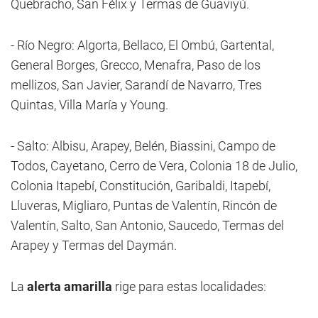
Quebracho, San Félix y Termas de Guaviyú.
- Río Negro: Algorta, Bellaco, El Ombú, Gartental,
General Borges, Grecco, Menafra, Paso de los
mellizos, San Javier, Sarandí de Navarro, Tres
Quintas, Villa María y Young.
- Salto: Albisu, Arapey, Belén, Biassini, Campo de
Todos, Cayetano, Cerro de Vera, Colonia 18 de Julio,
Colonia Itapebí, Constitución, Garibaldi, Itapebí,
Lluveras, Migliaro, Puntas de Valentín, Rincón de
Valentín, Salto, San Antonio, Saucedo, Termas del
Arapey y Termas del Daymán.
La
alerta amarilla
rige para estas localidades: