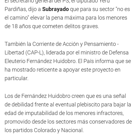
El secretario general del PS, el diputado Yerú
Pardiñas, dijo a
Subrayado
que para su sector "no es
el camino" elevar la pena máxima para los menores
de 18 años que cometen delitos graves.
También la Corriente de Acción y Pensamiento -
Libertad (CAP-L), liderada por el ministro de Defensa
Eleuterio Fernández Huidobro. El País informa que se
ha mostrado reticente a apoyar este proyecto en
particular.
Los de Fernández Huidobro creen que es una señal
de debilidad frente al eventual plebiscito para bajar la
edad de imputabilidad de los menores infractores,
promovido desde los sectores más conservadores de
los partidos Colorado y Nacional.