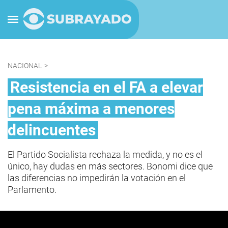
NACIONAL
>
Resistencia en el FA a elevar
pena máxima a menores
delincuentes
El Partido Socialista rechaza la medida, y no es el
único, hay dudas en más sectores. Bonomi dice que
las diferencias no impedirán la votación en el
Parlamento.