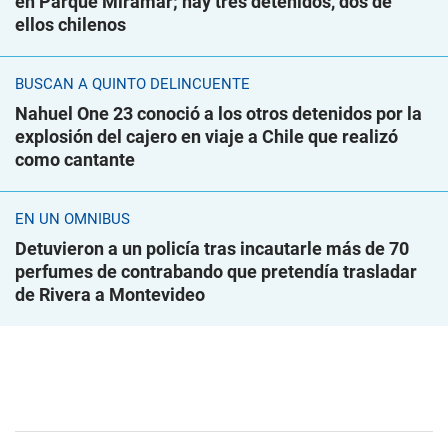
en Parque Miramar; hay tres detenidos, dos de
ellos chilenos
BUSCAN A QUINTO DELINCUENTE
Nahuel One 23 conoció a los otros detenidos por la
explosión del cajero en viaje a Chile que realizó
como cantante
EN UN ÓMNIBUS
Detuvieron a un policía tras incautarle más de 70
perfumes de contrabando que pretendía trasladar
de Rivera a Montevideo