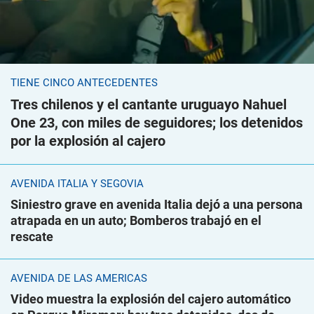
TIENE CINCO ANTECEDENTES
Tres chilenos y el cantante uruguayo Nahuel
One 23, con miles de seguidores; los detenidos
por la explosión al cajero
AVENIDA ITALIA Y SEGOVIA
Siniestro grave en avenida Italia dejó a una persona
atrapada en un auto; Bomberos trabajó en el
rescate
AVENIDA DE LAS AMÉRICAS
Video muestra la explosión del cajero automático