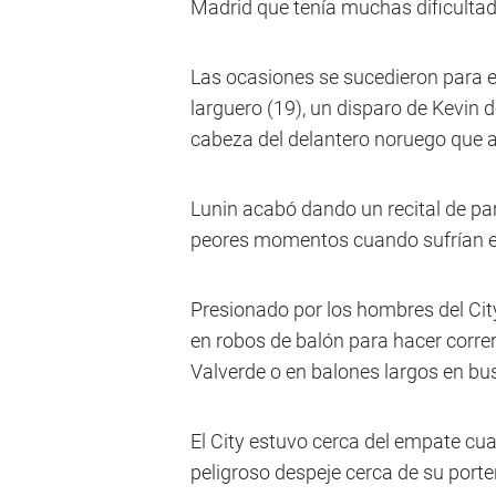
Madrid que tenía muchas dificultad
Las ocasiones se sucedieron para e
larguero (19), un disparo de Kevin 
cabeza del delantero noruego que at
Lunin acabó dando un recital de p
peores momentos cuando sufrían el
Presionado por los hombres del City
en robos de balón para hacer corre
Valverde o en balones largos en b
El City estuvo cerca del empate c
peligroso despeje cerca de su porter