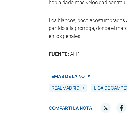
había dado más velocidad contra un
Los blancos, poco acostumbrados a 
partido a la prórroga, donde el mar
en los penales.
FUENTE:
AFP
TEMAS DE LA NOTA
REAL MADRID
LIGA DE CAMP
COMPARTÍ LA NOTA: