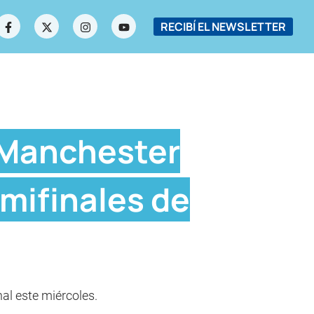
RECIBÍ EL NEWSLETTER
 Manchester
emifinales de
al este miércoles.