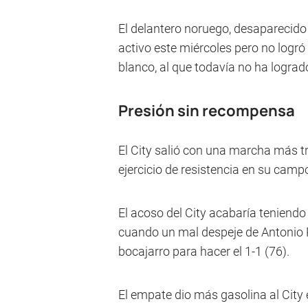
El delantero noruego, desaparecido
activo este miércoles pero no logró
blanco, al que todavía no ha lograd
Presión sin recompensa
El City salió con una marcha más t
ejercicio de resistencia en su campo
El acoso del City acabaría teniendo 
cuando un mal despeje de Antonio Rü
bocajarro para hacer el 1-1 (76).
El empate dio más gasolina al City 