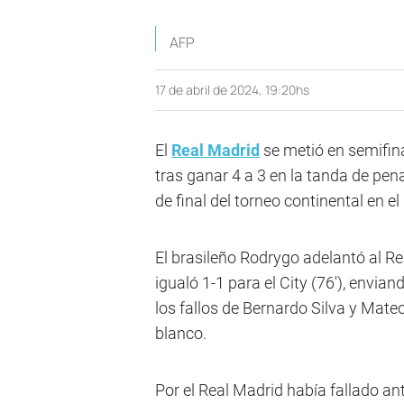
AFP
17 de abril de 2024, 19:20hs
El
Real Madrid
se metió en semifin
tras ganar 4 a 3 en la tanda de pen
de final del torneo continental en e
El brasileño Rodrygo adelantó al Re
igualó 1-1 para el City (76'), enviand
los fallos de Bernardo Silva y Mate
blanco.
Por el Real Madrid había fallado an