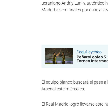
ucraniano Andriy Lunin, auténtico h
Madrid a semifinales por cuarta ve
Seguí leyendo
Peñarol goleó 5
Torneo Interme
El equipo blanco buscará el pase a 
Arsenal este miércoles.
El Real Madrid logró llevarse este nu