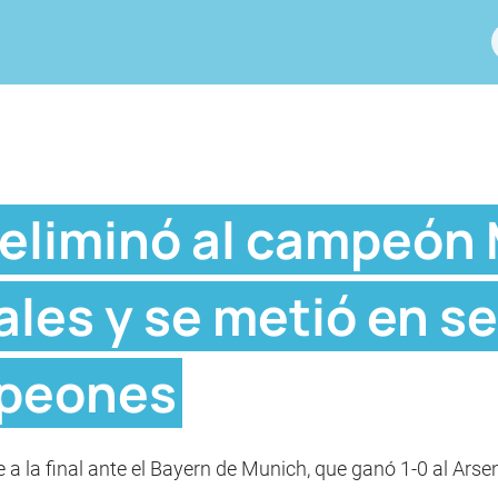
 eliminó al campeón
ales y se metió en s
mpeones
a la final ante el Bayern de Munich, que ganó 1-0 al Arsen