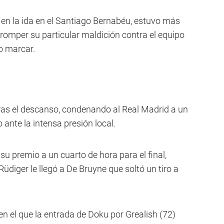
 en la ida en el Santiago Bernabéu, estuvo más
 romper su particular maldición contra el equipo
o marcar.
ras el descanso, condenando al Real Madrid a un
 ante la intensa presión local.
su premio a un cuarto de hora para el final,
diger le llegó a De Bruyne que soltó un tiro a
en el que la entrada de Doku por Grealish (72)