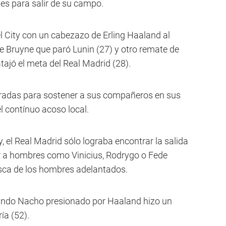
es para salir de su campo.
l City con un cabezazo de Erling Haaland al
de Bruyne que paró Lunin (27) y otro remate de
ajó el meta del Real Madrid (28).
aradas para sostener a sus compañeros en sus
 contínuo acoso local.
, el Real Madrid sólo lograba encontrar la salida
r a hombres como Vinicius, Rodrygo o Fede
usca de los hombres adelantados.
uando Nacho presionado por Haaland hizo un
ía (52).