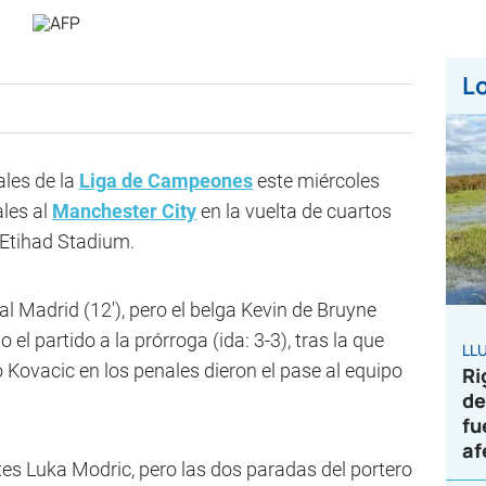
Lo
ales de la
Liga de Campeones
este miércoles
ales al
Manchester City
en la vuelta de cuartos
l Etihad Stadium.
al Madrid (12'), pero el belga Kevin de Bruyne
o el partido a la prórroga (ida: 3-3), tras la que
LL
o Kovacic en los penales dieron el pase al equipo
Ri
de
fu
af
tes Luka Modric, pero las dos paradas del portero