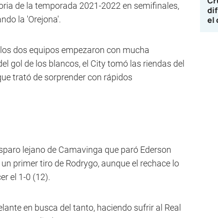
Cr
toria de la temporada 2021-2022 en semifinales,
di
ndo la 'Orejona'.
el
éu, los dos equipos empezaron con mucha
el gol de los blancos, el City tomó las riendas del
que trató de sorprender con rápidos
isparo lejano de Camavinga que paró Ederson
 un primer tiro de Rodrygo, aunque el rechace lo
r el 1-0 (12).
delante en busca del tanto, haciendo sufrir al Real