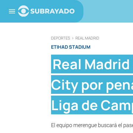
DEPORTES
>
REAL MADRID
ETIHAD STADIUM
Real Madrid
City por pen
Liga de Ca
El equipo merengue buscará el pase 