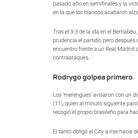
pasado año en semifinales y la vic
en la que los blancos acabaron alza
Tras el 3-3 de la ida en el Bernab
prudencia el partido, pero después d
encuentro frente a un Real Madrid 
contraataques.
Rodrygo golpea primero
Los 'merengues' avisaron con un d
(11), quien al minuto siguiente paró
recogió el propio brasileño para hace
El tanto obligó al City a irse hacia 