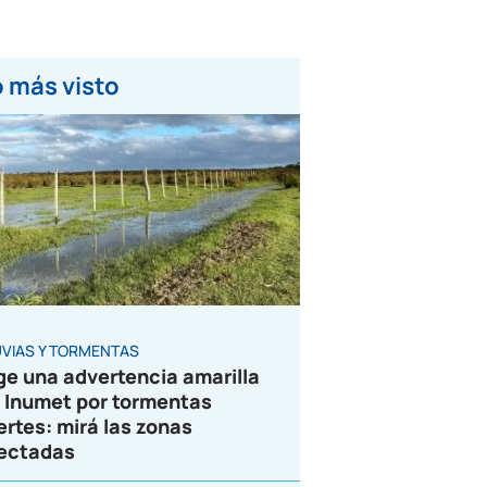
 más visto
UVIAS Y TORMENTAS
ge una advertencia amarilla
 Inumet por tormentas
ertes: mirá las zonas
ectadas