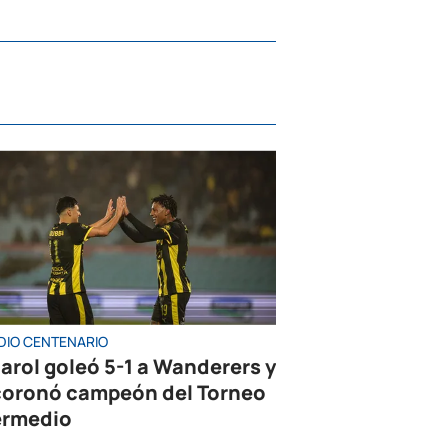
DIO CENTENARIO
arol goleó 5-1 a Wanderers y
coronó campeón del Torneo
ermedio