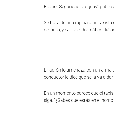
El sitio “Seguridad Uruguay” public
Se trata de una rapiña a un taxist
del auto, y capta el dramático diálog
El ladrón lo amenaza con un arma de 
conductor le dice que se la va a dar
En un momento parece que el taxist
siga. “¿Sabés que estás en el horno n