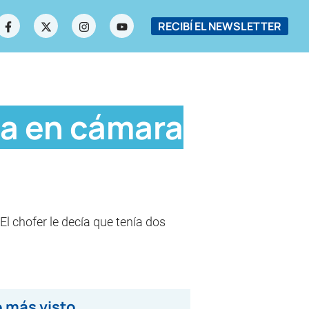
RECIBÍ EL NEWSLETTER
da en cámara
l chofer le decía que tenía dos
 más visto