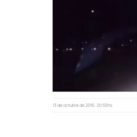
13 de octubre de 2016, 20:55hs