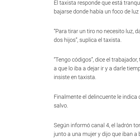
El taxista responde que está tranquil
bajarse donde había un foco de luz
“Para tirar un tiro no necesito luz, 
dos hijos”, suplica el taxista.
“Tengo códigos”, dice el trabajador,
a que lo iba a dejar ir y a darle tie
insiste en taxista.
Finalmente el delincuente le indica 
salvo.
Según informó canal 4, el ladrón to
junto a una mujer y dijo que iban a