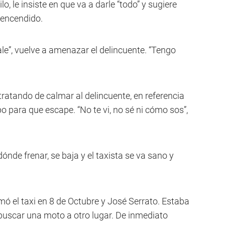
o, le insiste en que va a darle “todo” y sugiere
 encendido.
dale”, vuelve a amenazar el delincuente. “Tengo
 tratando de calmar al delincuente, en referencia
mpo para que escape. “No te vi, no sé ni cómo sos”,
dónde frenar, se baja y el taxista se va sano y
mó el taxi en 8 de Octubre y José Serrato. Estaba
 buscar una moto a otro lugar. De inmediato