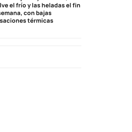
ve el frío y las heladas el fin
semana, con bajas
saciones térmicas