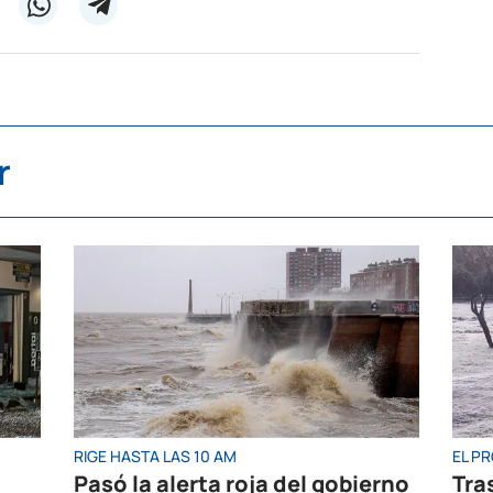
r
RIGE HASTA LAS 10 AM
EL P
Pasó la alerta roja del gobierno
Tras