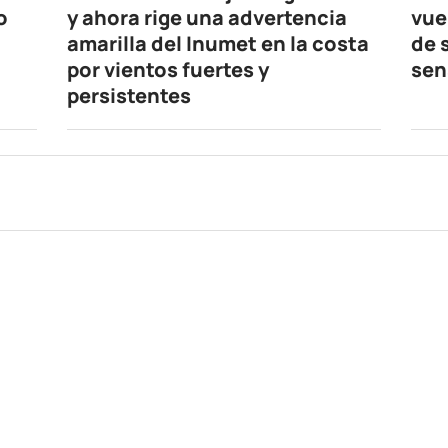
o
y ahora rige una advertencia
vuel
amarilla del Inumet en la costa
de 
por vientos fuertes y
sen
persistentes