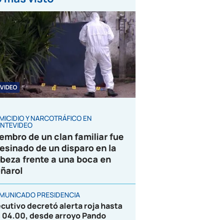
VIDEO
MICIDIO Y NARCOTRÁFICO EN
NTEVIDEO
embro de un clan familiar fue
esinado de un disparo en la
beza frente a una boca en
ñarol
MUNICADO PRESIDENCIA
ecutivo decretó alerta roja hasta
s 04.00, desde arroyo Pando