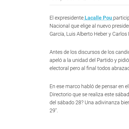
El expresidente
Lacalle Pou
partic
Nacional que elige al nuevo presiden
García, Luis Alberto Heber y Carlos 
Antes de los discursos de los candi
apeló a la unidad del Partido y pidi
electoral pero al final todos abraza
En ese marco habló de pensar en el 
Directorio que se realiza este sábado
del sábado 28? Una adivinanza bien dif
29".