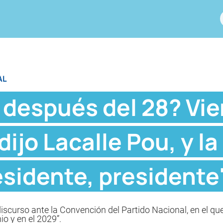
AL
después del 28? Vien
 dijo Lacalle Pou, y 
esidente, presidente
discurso ante la Convención del Partido Nacional, en el qu
io y en el 2029”.