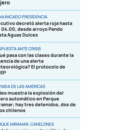
jero
MUNICADO PRESIDENCIA
ecutivo decretó alerta roja hasta
s 04.00, desde arroyo Pando
sta Aguas Dulces
SPUESTA ANTE CRISIS
ué pasa con las clases durante la
gencia de una alerta
teorológica? El protocolo de
EP
ENIDA DE LAS AMÉRICAS
deo muestra la explosión del
jero automático en Parque
ramar; hay tres detenidos, dos de
los chilenos
RQUE MIRAMAR, CANELONES