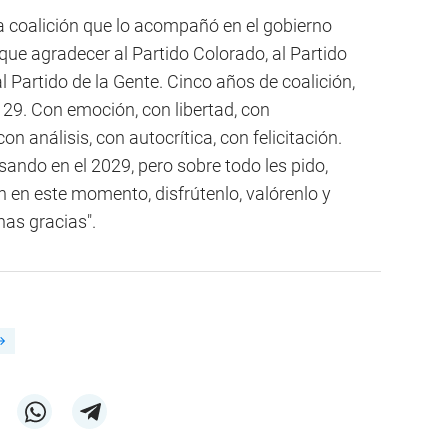
la coalición que lo acompañó en el gobierno
 que agradecer al Partido Colorado, al Partido
l Partido de la Gente. Cinco años de coalición,
 29. Con emoción, con libertad, con
 análisis, con autocrítica, con felicitación.
ndo en el 2029, pero sobre todo les pido,
en este momento, disfrútenlo, valórenlo y
as gracias".