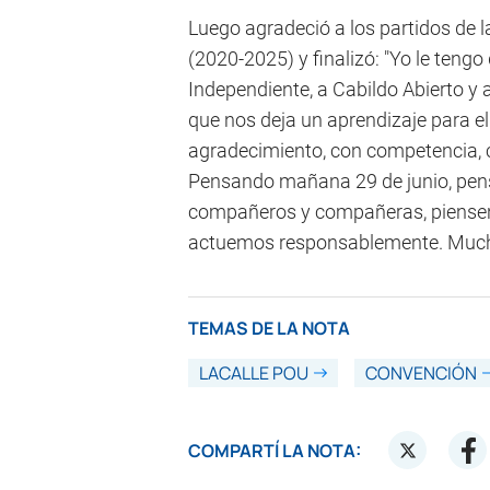
Luego agradeció a los partidos de 
(2020-2025) y finalizó: "Yo le tengo
Independiente, a Cabildo Abierto y a
que nos deja un aprendizaje para el
agradecimiento, con competencia, con
Pensando mañana 29 de junio, pensa
compañeros y compañeras, piensen 
actuemos responsablemente. Much
TEMAS DE LA NOTA
LACALLE POU
CONVENCIÓN
COMPARTÍ LA NOTA: