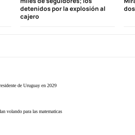
miles de seguidores; los
Mir
detenidos por la explosión al
dos
cajero