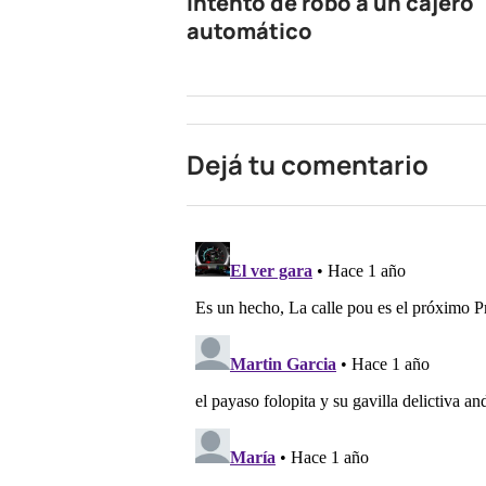
intento de robo a un cajero
automático
Dejá tu comentario