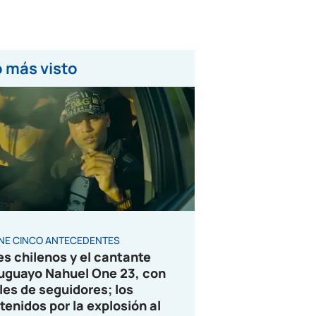
 más visto
ENE CINCO ANTECEDENTES
es chilenos y el cantante
uguayo Nahuel One 23, con
les de seguidores; los
tenidos por la explosión al