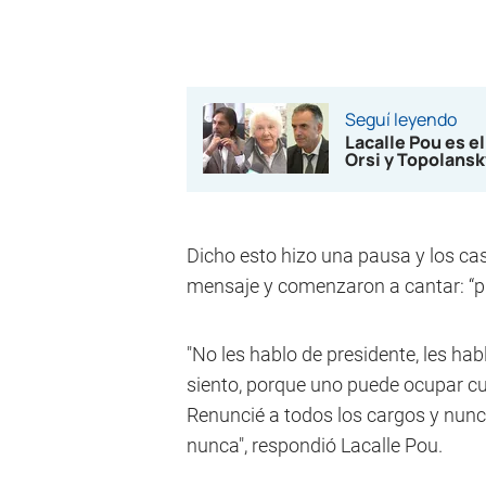
Seguí leyendo
Lacalle Pou es el
Orsi y Topolansk
Dicho esto hizo una pausa y los ca
mensaje y comenzaron a cantar: “pr
"No les hablo de presidente, les hab
siento, porque uno puede ocupar cu
Renuncié a todos los cargos y nunc
nunca", respondió Lacalle Pou.