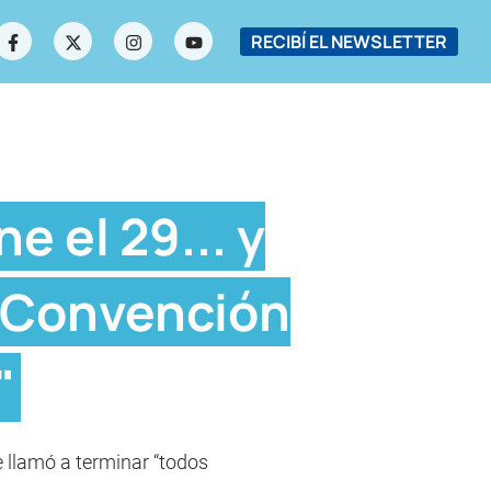
RECIBÍ EL NEWSLETTER
e el 29... y
la Convención
"
e llamó a terminar “todos