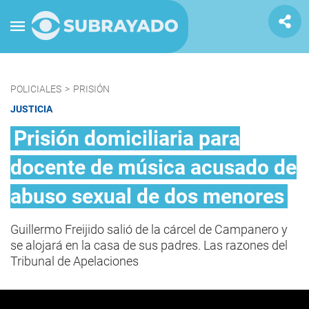
POLICIALES
>
PRISIÓN
JUSTICIA
Prisión domiciliaria para
docente de música acusado de
abuso sexual de dos menores
Guillermo Freijido salió de la cárcel de Campanero y
se alojará en la casa de sus padres. Las razones del
Tribunal de Apelaciones