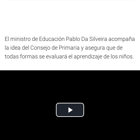
El ministro de Educación Pablo Da Silveira acompaña
la idea del Consejo de Primaria y asegura que de
todas formas se evaluará el aprendizaje de los niños.