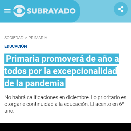
SOCIEDAD
>
PRIMARIA
EDUCACIÓN
Primaria promoverá de año a
todos por la excepcionalidad
de la pandemia
No habrá calificaciones en diciembre. Lo prioritario es
otorgarle continuidad a la educación. El acento en 6º
año.