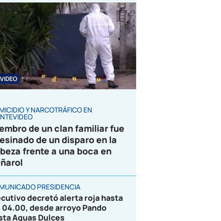
VIDEO
MICIDIO Y NARCOTRÁFICO EN
NTEVIDEO
embro de un clan familiar fue
esinado de un disparo en la
beza frente a una boca en
ñarol
MUNICADO PRESIDENCIA
ecutivo decretó alerta roja hasta
s 04.00, desde arroyo Pando
sta Aguas Dulces