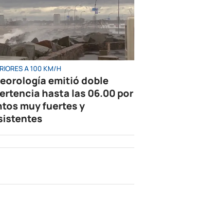
RIORES A 100 KM/H
eorología emitió doble
ertencia hasta las 06.00 por
ntos muy fuertes y
sistentes