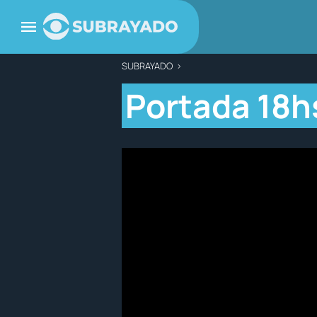
SUBRAYADO
>
Portada 18hs