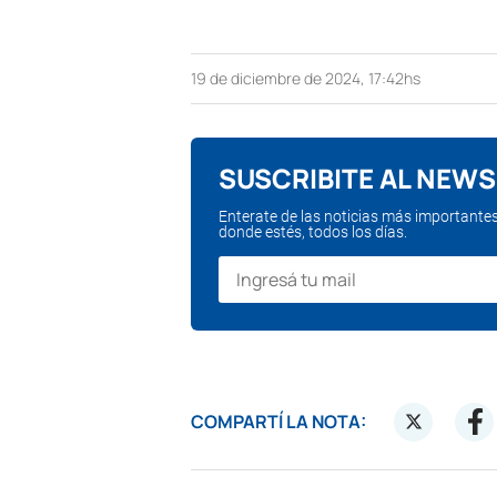
19 de diciembre de 2024, 17:42hs
SUSCRIBITE AL NEW
Enterate de las noticias más importante
donde estés, todos los días.
COMPARTÍ LA NOTA: