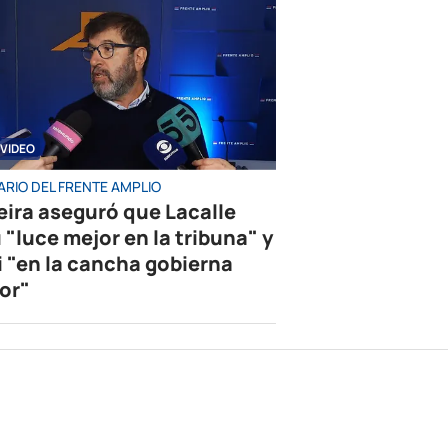
VIDEO
ARIO DEL FRENTE AMPLIO
eira aseguró que Lacalle
 "luce mejor en la tribuna" y
i "en la cancha gobierna
or"