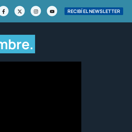
RECIBÍ EL NEWSLETTER
embre.