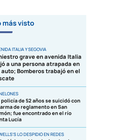
 más visto
VIDEO
NIDA ITALIA Y SEGOVIA
niestro grave en avenida Italia
jó a una persona atrapada en
 auto; Bomberos trabajó en el
scate
NELONES
 policía de 52 años se suicidó con
 arma de reglamento en San
món; fue encontrado en el río
nta Lucía
WELLS'S LO DESPIDIÓ EN REDES