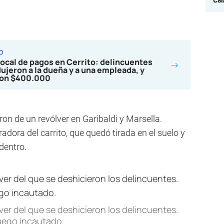
o
local de pagos en Cerrito: delincuentes
jeron a la dueña y a una empleada, y
con $400.000
on de un revólver en Garibaldi y Marsella.
adora del carrito, que quedó tirada en el suelo y
 dentro.
er del que se deshicieron los delincuentes.
luego incautado.