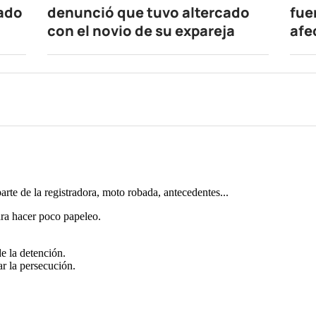
nado
denunció que tuvo altercado
fue
con el novio de su expareja
afe