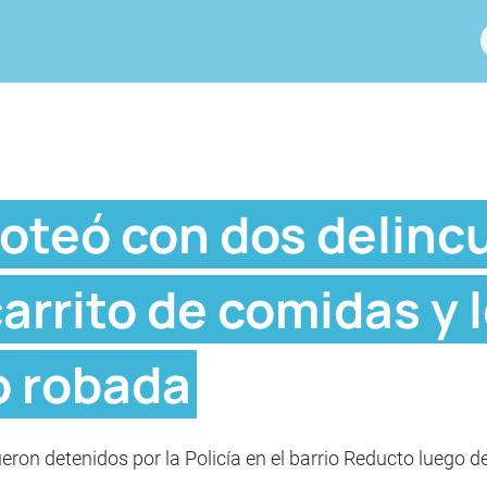
iroteó con dos delinc
arrito de comidas y l
o robada
eron detenidos por la Policía en el barrio Reducto luego d