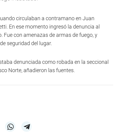
 cuando circulaban a contramano en Juan
tti. En ese momento ingresó la denuncia al
io. Fue con amenazas de armas de fuego, y
e seguridad del lugar.
estaba denunciada como robada en la seccional
co Norte, añadieron las fuentes.