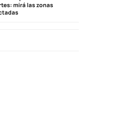
rtes: mirá las zonas
ctadas