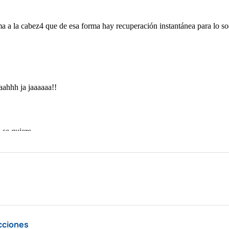
cciones