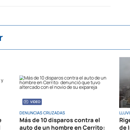
r
VIDEO
DENUNCIAS CRUZADAS
LLUV
e
Más de 10 disparos contra el
Rig
l
auto de un hombre en Cerrito:
de 