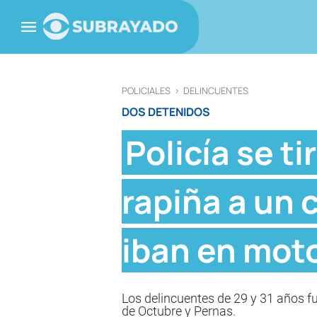
POLICIALES
>
DELINCUENTES
DOS DETENIDOS
Policía se t
rapiña a un c
iban en mot
Los delincuentes de 29 y 31 años fu
de Octubre y Pernas.