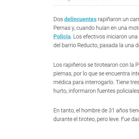
Dos
delincuentes
rapiñaron un car
Pernas y, cuando huían en una moto
Policía
. Los efectivos iniciaron un
del barrio Reducto, pasada la una 
Los rapiñeros se tirotearon con la Po
piernas, por lo que se encuentra in
médica para interrogarlo. Tiene tre
hurto, informaron fuentes policiale
En tanto, el hombre de 31 años tien
durante el tiroteo, pero leve. Fue da