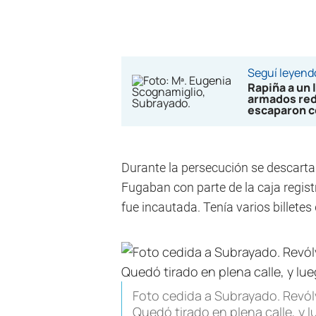
Seguí leyend
Rapiña a un 
armados redu
escaparon 
Durante la persecución se descartar
Fugaban con parte de la caja registr
fue incautada. Tenía varios billetes
Foto cedida a Subrayado. Revólv
Quedó tirado en plena calle, y 