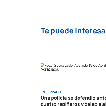
Te puede interesa
EN EL PRADO
Una policía se defendió ant
cuatro rapiñeros y baleó a a