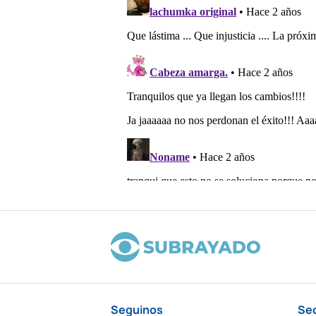
Seguinos
Se