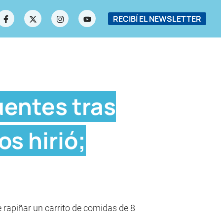
RECIBÍ EL NEWSLETTER
uentes tras
os hirió;
e rapiñar un carrito de comidas de 8