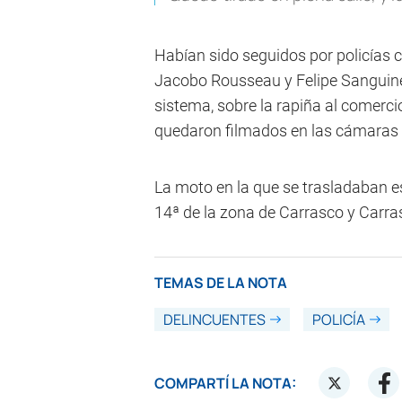
Habían sido seguidos por policías
Jacobo Rousseau y Felipe Sanguine
sistema, sobre la rapiña al comerc
quedaron filmados en las cámaras d
La moto en la que se trasladaban 
14ª de la zona de Carrasco y Carras
TEMAS DE LA NOTA
DELINCUENTES
POLICÍA
COMPARTÍ LA NOTA: