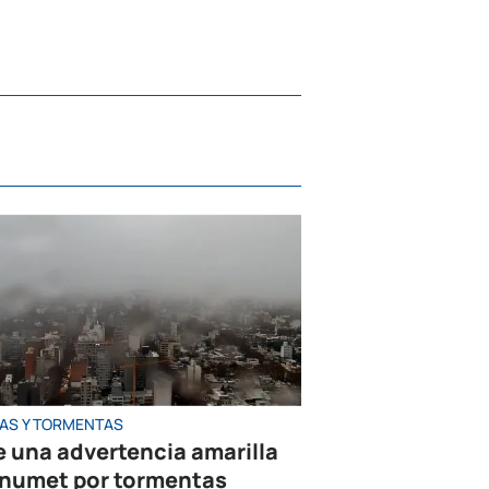
IAS Y TORMENTAS
e una advertencia amarilla
Inumet por tormentas