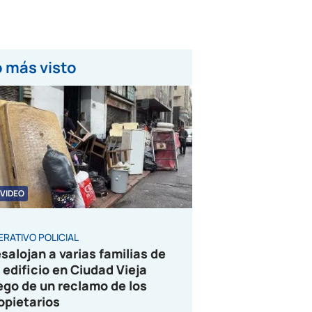
 más visto
VIDEO
ERATIVO POLICIAL
salojan a varias familias de
 edificio en Ciudad Vieja
ego de un reclamo de los
opietarios