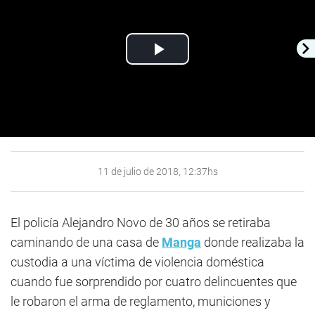
Play
Video
11 de julio de 2018, 12:37hs
El policía Alejandro Novo de 30 años se retiraba
caminando de una casa de
Manga
donde realizaba la
custodia a una víctima de violencia doméstica
cuando fue sorprendido por cuatro delincuentes que
le robaron el arma de reglamento, municiones y