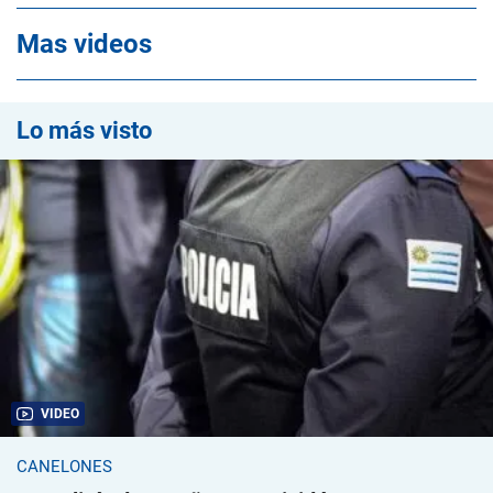
Mas videos
Lo más visto
VIDEO
CANELONES