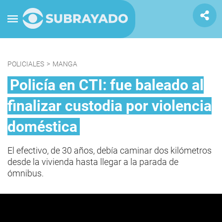
POLICIALES
>
MANGA
Policía en CTI: fue baleado al
finalizar custodia por violencia
doméstica
El efectivo, de 30 años, debía caminar dos kilómetros
desde la vivienda hasta llegar a la parada de
ómnibus.