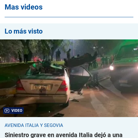
Mas videos
Lo más visto
VIDEO
AVENIDA ITALIA Y SEGOVIA
Siniestro grave en avenida Italia dejó a una