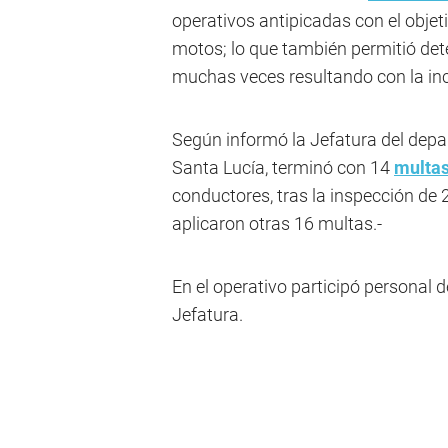
operativos antipicadas con el objet
motos; lo que también permitió dete
muchas veces resultando con la in
Según informó la Jefatura del depa
Santa Lucía, terminó con 14
multa
conductores, tras la inspección de 
aplicaron otras 16 multas.-
En el operativo participó personal 
Jefatura.