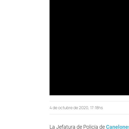
4 de octubre de 2020, 17:18hs
La Jefatura de Policía de
Canelone