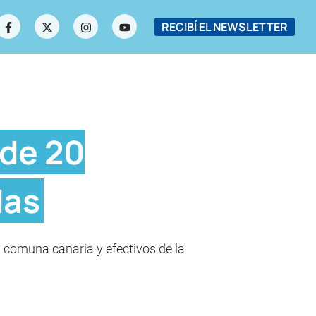
RECIBÍ EL NEWSLETTER
 de 20
das
a comuna canaria y efectivos de la