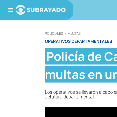
POLICIALES
>
MULTAS
OPERATIVOS DEPARTAMENTALES
Policía de 
multas en un
Los operativos se llevaron a cabo e
Jefatura departamental.