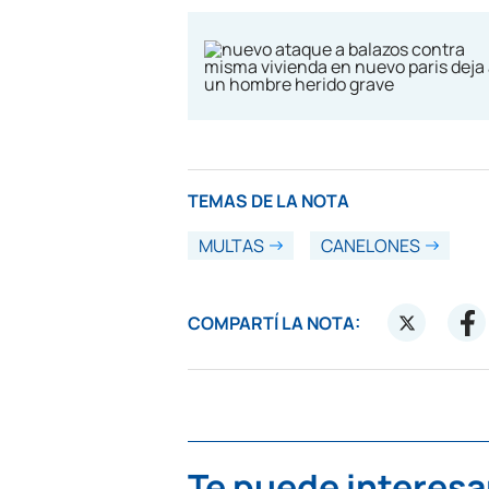
TEMAS DE LA NOTA
MULTAS
CANELONES
COMPARTÍ LA NOTA:
Te puede interesa