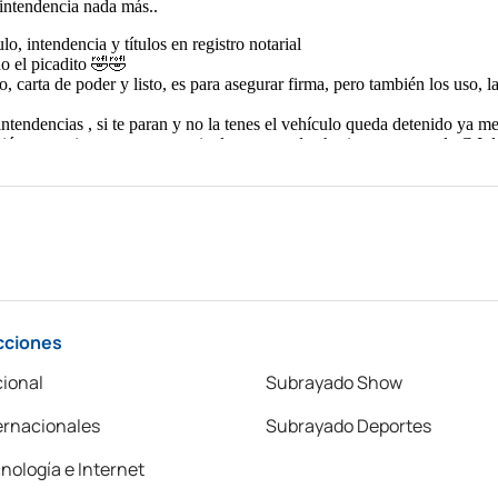
cciones
ional
Subrayado Show
ernacionales
Subrayado Deportes
nología e Internet