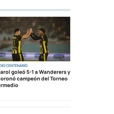
DIO CENTENARIO
arol goleó 5-1 a Wanderers y
coronó campeón del Torneo
ermedio