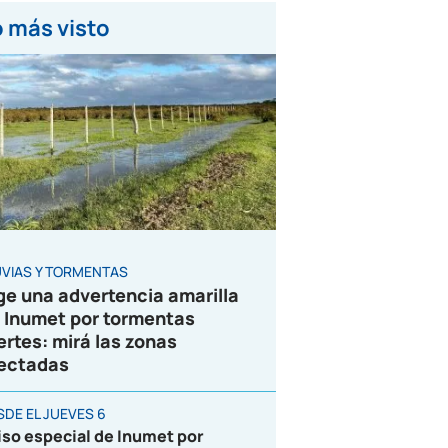
 más visto
UVIAS Y TORMENTAS
ge una advertencia amarilla
 Inumet por tormentas
ertes: mirá las zonas
ectadas
SDE EL JUEVES 6
iso especial de Inumet por