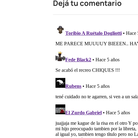
Dejá tu comentario