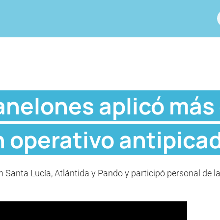
Canelones aplicó más
 operativo antipica
n Santa Lucía, Atlántida y Pando y participó personal de l