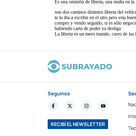
Seguinos
Se
Nac
Int
RECIBÍ EL NEWSLETTER
Tec