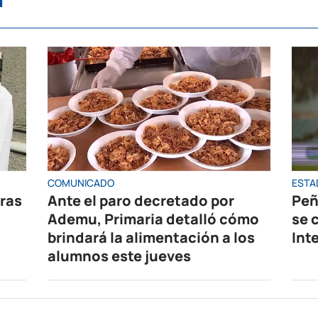
COMUNICADO
ESTA
oras
Ante el paro decretado por
Peñ
Ademu, Primaria detalló cómo
se 
brindará la alimentación a los
Int
alumnos este jueves