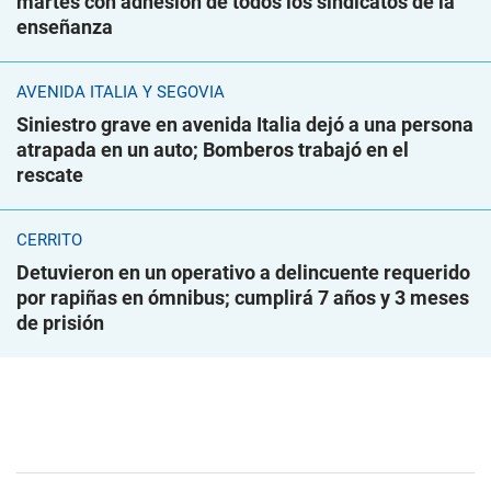
martes con adhesión de todos los sindicatos de la
enseñanza
AVENIDA ITALIA Y SEGOVIA
Siniestro grave en avenida Italia dejó a una persona
atrapada en un auto; Bomberos trabajó en el
rescate
CERRITO
Detuvieron en un operativo a delincuente requerido
por rapiñas en ómnibus; cumplirá 7 años y 3 meses
de prisión