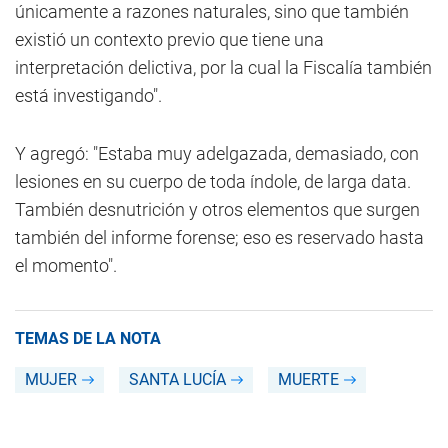
únicamente a razones naturales, sino que también
existió un contexto previo que tiene una
interpretación delictiva, por la cual la Fiscalía también
está investigando".
Y agregó: "Estaba muy adelgazada, demasiado, con
lesiones en su cuerpo de toda índole, de larga data.
También desnutrición y otros elementos que surgen
también del informe forense; eso es reservado hasta
el momento".
TEMAS DE LA NOTA
MUJER
SANTA LUCÍA
MUERTE