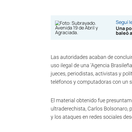
Seguí 
Una po
baleó 
Las autoridades acaban de concluir
uso ilegal de una 'Agencia Brasileña
jueces, periodistas, activistas y po
teléfonos y computadoras con un so
El material obtenido fue presuntame
ultraderechista, Carlos Bolsonaro,
y los ataques en redes sociales desd