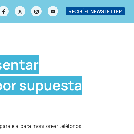
RECIBÍ EL NEWSLETTER
sentar
 por supuesta
 paralela' para monitorear teléfonos