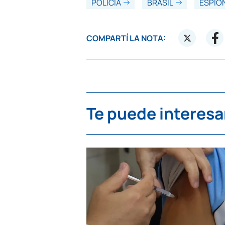
POLICÍA
BRASIL
ESPIO
COMPARTÍ LA NOTA:
Te puede interesa