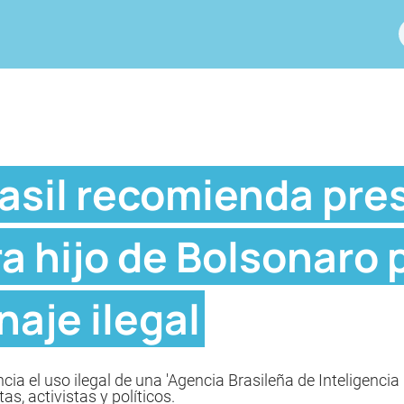
rasil recomienda pre
a hijo de Bolsonaro
naje ilegal
ia el uso ilegal de una 'Agencia Brasileña de Inteligencia
s, activistas y políticos.