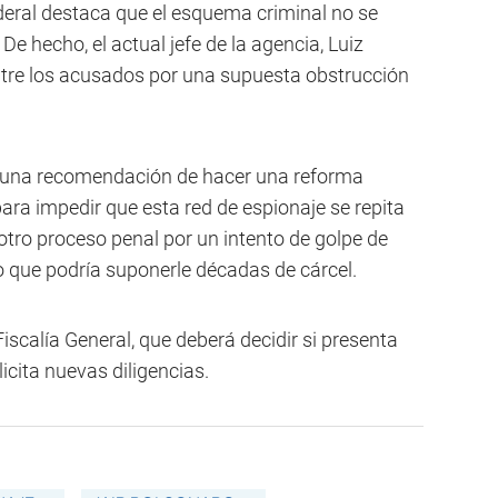
ederal destaca que el esquema criminal no se
 De hecho, el actual jefe de la agencia, Luiz
ntre los acusados por una supuesta obstrucción
n una recomendación de hacer una reforma
para impedir que esta red de espionaje se repita
 otro proceso penal por un intento de golpe de
o que podría suponerle décadas de cárcel.
iscalía General, que deberá decidir si presenta
cita nuevas diligencias.