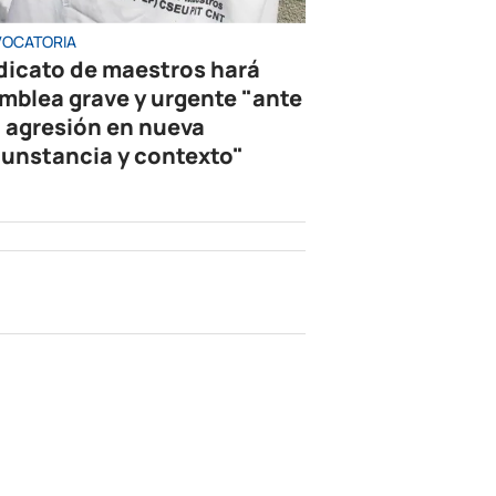
OCATORIA
dicato de maestros hará
mblea grave y urgente "ante
 agresión en nueva
cunstancia y contexto"