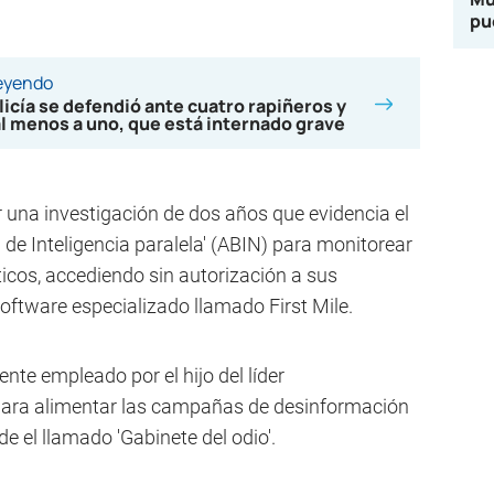
pu
leyendo
licía se defendió ante cuatro rapiñeros y
al menos a uno, que está internado grave
 una investigación de dos años que evidencia el
 de Inteligencia paralela' (ABIN) para monitorear
líticos, accediendo sin autorización a sus
ftware especializado llamado First Mile.
nte empleado por el hijo del líder
 para alimentar las campañas de desinformación
e el llamado 'Gabinete del odio'.