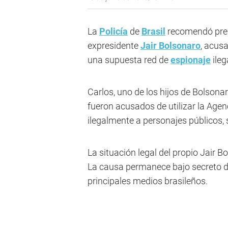
La
Policía
de
Brasil
recomendó prese
expresidente
Jair Bolsonaro
, acus
una supuesta red de
espionaje
ileg
Carlos, uno de los hijos de Bolsona
fueron acusados de utilizar la Agen
ilegalmente a personajes públicos,
La situación legal del propio Jair 
La causa permanece bajo secreto de
principales medios brasileños.