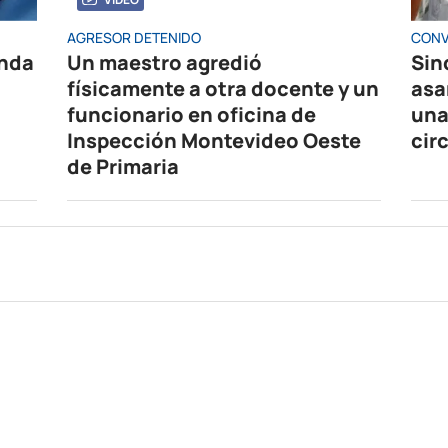
AGRESOR DETENIDO
CONV
enda
Un maestro agredió
Sin
físicamente a otra docente y un
asa
funcionario en oficina de
una
Inspección Montevideo Oeste
cir
de Primaria