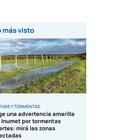
 más visto
UVIAS Y TORMENTAS
ge una advertencia amarilla
 Inumet por tormentas
ertes: mirá las zonas
ectadas