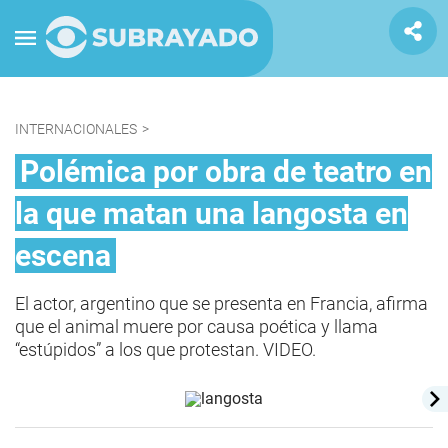
INTERNACIONALES
>
Polémica por obra de teatro en
la que matan una langosta en
escena
El actor, argentino que se presenta en Francia, afirma
que el animal muere por causa poética y llama
“estúpidos” a los que protestan. VIDEO.