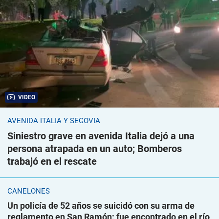
VIDEO
AVENIDA ITALIA Y SEGOVIA
Siniestro grave en avenida Italia dejó a una
persona atrapada en un auto; Bomberos
trabajó en el rescate
CANELONES
Un policía de 52 años se suicidó con su arma de
reglamento en San Ramón; fue encontrado en el río