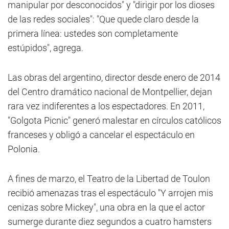
manipular por desconocidos" y "dirigir por los dioses
de las redes sociales": "Que quede claro desde la
primera línea: ustedes son completamente
estúpidos", agrega.
Las obras del argentino, director desde enero de 2014
del Centro dramático nacional de Montpellier, dejan
rara vez indiferentes a los espectadores. En 2011,
"Golgota Picnic" generó malestar en círculos católicos
franceses y obligó a cancelar el espectáculo en
Polonia.
A fines de marzo, el Teatro de la Libertad de Toulon
recibió amenazas tras el espectáculo "Y arrojen mis
cenizas sobre Mickey", una obra en la que el actor
sumerge durante diez segundos a cuatro hamsters