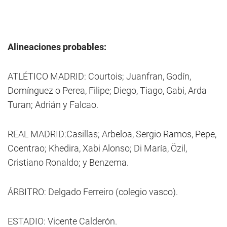
Alineaciones probables:
ATLÉTICO MADRID: Courtois; Juanfran, Godín,
Domínguez o Perea, Filipe; Diego, Tiago, Gabi, Arda
Turan; Adrián y Falcao.
REAL MADRID:Casillas; Arbeloa, Sergio Ramos, Pepe,
Coentrao; Khedira, Xabi Alonso; Di María, Özil,
Cristiano Ronaldo; y Benzema.
ÁRBITRO: Delgado Ferreiro (colegio vasco).
ESTADIO: Vicente Calderón.