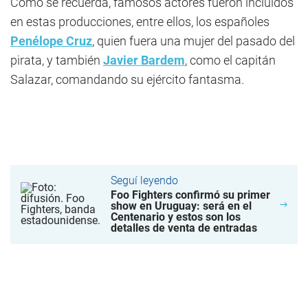
Como se recuerda, famosos actores fueron incluidos
en estas producciones, entre ellos, los españoles
Penélope Cruz
, quien fuera una mujer del pasado del
pirata, y también
Javier Bardem
, como el capitán
Salazar, comandando su ejército fantasma.
Seguí leyendo
Foo Fighters confirmó su primer
show en Uruguay: será en el
Centenario y estos son los
detalles de venta de entradas