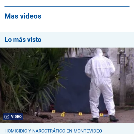
Mas videos
Lo más visto
VIDEO
HOMICIDIO Y NARCOTRÁFICO EN MONTEVIDEO