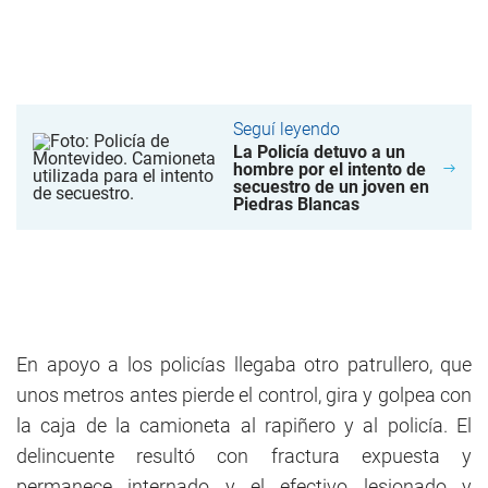
Seguí leyendo
La Policía detuvo a un
hombre por el intento de
secuestro de un joven en
Piedras Blancas
En apoyo a los policías llegaba otro patrullero, que
unos metros antes pierde el control, gira y golpea con
la caja de la camioneta al rapiñero y al policía. El
delincuente resultó con fractura expuesta y
permanece internado y el efectivo lesionado y