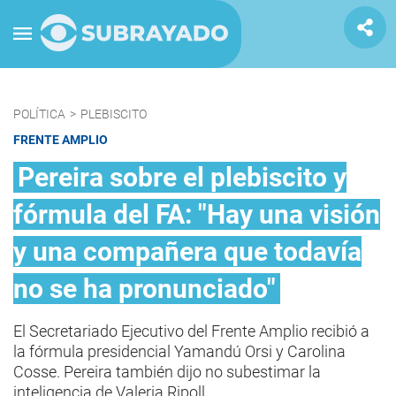
POLÍTICA
>
PLEBISCITO
FRENTE AMPLIO
Pereira sobre el plebiscito y
fórmula del FA: "Hay una visión
y una compañera que todavía
no se ha pronunciado"
El Secretariado Ejecutivo del Frente Amplio recibió a
la fórmula presidencial Yamandú Orsi y Carolina
Cosse. Pereira también dijo no subestimar la
inteligencia de Valeria Ripoll.