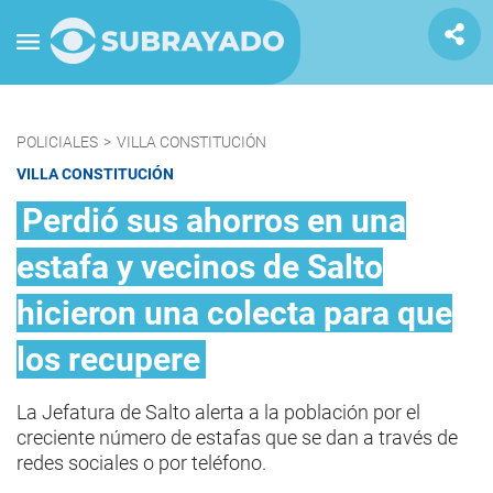
POLICIALES
>
VILLA CONSTITUCIÓN
VILLA CONSTITUCIÓN
Perdió sus ahorros en una
estafa y vecinos de Salto
hicieron una colecta para que
los recupere
La Jefatura de Salto alerta a la población por el
creciente número de estafas que se dan a través de
redes sociales o por teléfono.