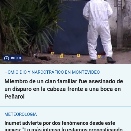
VIDEO
HOMICIDIO Y NARCOTRÁFICO EN MONTEVIDEO
Miembro de un clan familiar fue asesinado de
un disparo en la cabeza frente a una boca en
Peñarol
METEOROLOGÍA
Inumet advierte por dos fenómenos desde este
jueves: "Lo más intenso lo estamos pronosticando