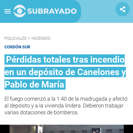
POLICIALES
>
INCENDIO
CORDÓN SUR
Pérdidas totales tras incendio
en un depósito de Canelones y
Pablo de María
El fuego comenzó a la 1:40 de la madrugada y afectó
al depósito y a la vivienda lindera. Debieron trabajar
varias dotaciones de bomberos.