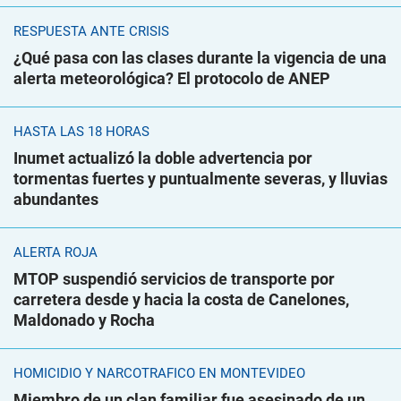
RESPUESTA ANTE CRISIS
¿Qué pasa con las clases durante la vigencia de una
alerta meteorológica? El protocolo de ANEP
HASTA LAS 18 HORAS
Inumet actualizó la doble advertencia por
tormentas fuertes y puntualmente severas, y lluvias
abundantes
ALERTA ROJA
MTOP suspendió servicios de transporte por
carretera desde y hacia la costa de Canelones,
Maldonado y Rocha
HOMICIDIO Y NARCOTRÁFICO EN MONTEVIDEO
Miembro de un clan familiar fue asesinado de un