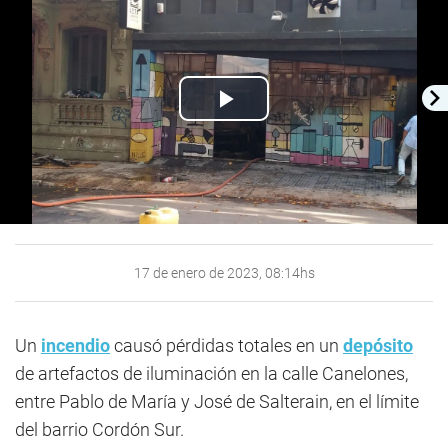
Play
Video
17 de enero de 2023, 08:14hs
Un
incendio
causó pérdidas totales en un
depósito
de artefactos de iluminación en la calle Canelones,
entre Pablo de María y José de Salterain, en el límite
del barrio Cordón Sur.