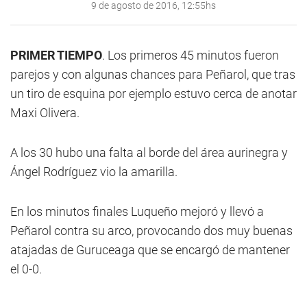
9 de agosto de 2016, 12:55hs
PRIMER TIEMPO
. Los primeros 45 minutos fueron
parejos y con algunas chances para Peñarol, que tras
un tiro de esquina por ejemplo estuvo cerca de anotar
Maxi Olivera.
A los 30 hubo una falta al borde del área aurinegra y
Ángel Rodríguez vio la amarilla.
En los minutos finales Luqueño mejoró y llevó a
Peñarol contra su arco, provocando dos muy buenas
atajadas de Guruceaga que se encargó de mantener
el 0-0.