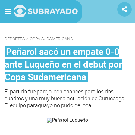
DEPORTES
>
COPA SUDAMERICANA
Peñarol sacó un empate 0-0
ante Luqueño en el debut por
Copa Sudamericana
El partido fue parejo, con chances para los dos
cuadros y una muy buena actuación de Guruceaga.
El equipo paraguayo no pudo de local.