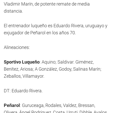
Vladimir Marín, de potente remate de media
distancia.
El entrenador luqueño es Eduardo Rivera, uruguayo y
exjugador de Peñarol en los años 70.
Alineaciones:
Sportivo Luqueño
: Aquino; Saldivar. Giménez,
Benítez, Ariosa; A González, Godoy, Salinas Marín;
Zeballos, Villamayor.
DT: Eduardo Rivera.
Peñarol
: Guruceaga, Rodales, Valdez, Bressan,
Olivera, Ángel Rodríguez, Costa, Urruti, Dibble, Avalos