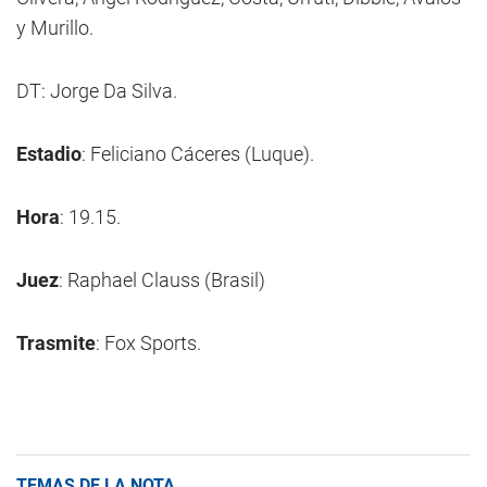
y Murillo.
DT: Jorge Da Silva.
Estadio
: Feliciano Cáceres (Luque).
Hora
: 19.15.
Juez
: Raphael Clauss (Brasil)
Trasmite
: Fox Sports.
TEMAS DE LA NOTA