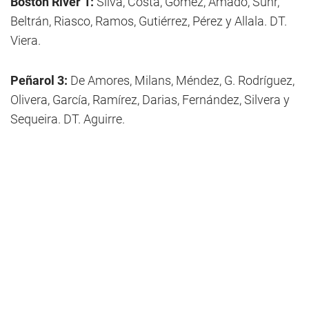
Boston River 1:
Silva, Costa, Gómez, Amado, Suhr,
Beltrán, Riasco, Ramos, Gutiérrez, Pérez y Allala. DT.
Viera.
Peñarol 3:
De Amores, Milans, Méndez, G. Rodríguez,
Olivera, García, Ramírez, Darias, Fernández, Silvera y
Sequeira. DT. Aguirre.