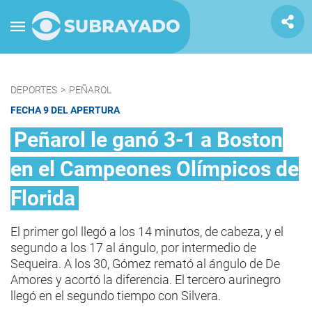
DEPORTES
>
PEÑAROL
FECHA 9 DEL APERTURA
Peñarol le ganó 3-1 a Boston
en el Campeones Olímpicos de
Florida
El primer gol llegó a los 14 minutos, de cabeza, y el
segundo a los 17 al ángulo, por intermedio de
Sequeira. A los 30, Gómez remató al ángulo de De
Amores y acortó la diferencia. El tercero aurinegro
llegó en el segundo tiempo con Silvera.