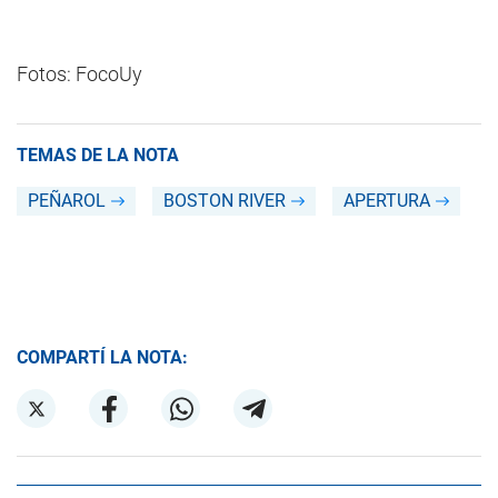
Fotos: FocoUy
TEMAS DE LA NOTA
PEÑAROL
BOSTON RIVER
APERTURA
COMPARTÍ LA NOTA: