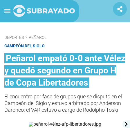
DEPORTES
>
PEÑAROL
CAMPEÓN DEL SIGLO
Peñarol empató 0-0 ante Vélez
y quedó segundo en Grupo H
de Copa Libertadores
El encuentro por fase de grupos que se disputó en el
Campeón del Siglo y estuvo arbitrado por Anderson
Daronco; el VAR estuvo a cargo de Rodolpho Toski