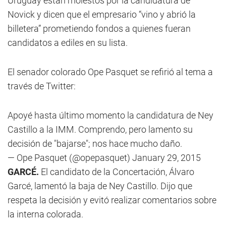
Uruguay están molestos por la candidatura de
Novick y dicen que el empresario “vino y abrió la
billetera” prometiendo fondos a quienes fueran
candidatos a ediles en su lista.
El senador colorado Ope Pasquet se refirió al tema a
través de Twitter:
Apoyé hasta último momento la candidatura de Ney
Castillo a la IMM. Comprendo, pero lamento su
decisión de "bajarse"; nos hace mucho daño.
— Ope Pasquet (@opepasquet)
January 29, 2015
GARCÉ.
El candidato de la Concertación, Álvaro
Garcé, lamentó la baja de Ney Castillo. Dijo que
respeta la decisión y evitó realizar comentarios sobre
la interna colorada.