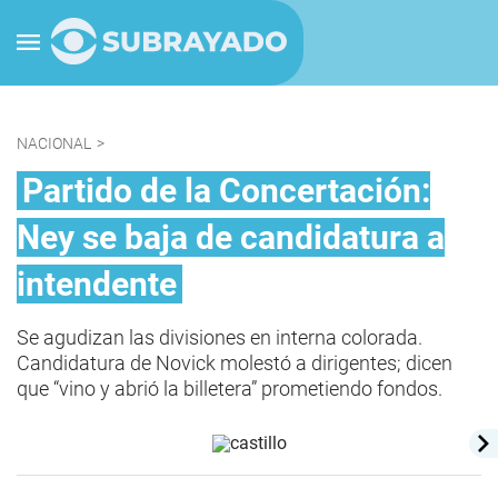
NACIONAL
>
Partido de la Concertación:
Ney se baja de candidatura a
intendente
Se agudizan las divisiones en interna colorada.
Candidatura de Novick molestó a dirigentes; dicen
que “vino y abrió la billetera” prometiendo fondos.