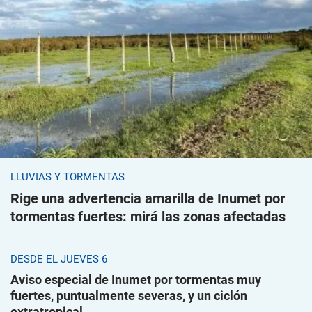
LLUVIAS Y TORMENTAS
Rige una advertencia amarilla de Inumet por
tormentas fuertes: mirá las zonas afectadas
DESDE EL JUEVES 6
Aviso especial de Inumet por tormentas muy
fuertes, puntualmente severas, y un ciclón
extratropical