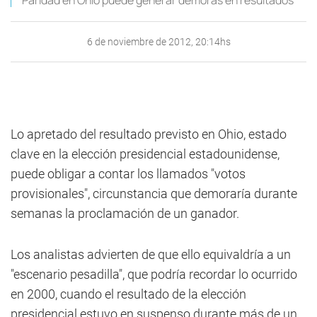
Paridad en Ohio puede generar demoras en resultados
6 de noviembre de 2012, 20:14hs
Lo apretado del resultado previsto en Ohio, estado
clave en la elección presidencial estadounidense,
puede obligar a contar los llamados "votos
provisionales", circunstancia que demoraría durante
semanas la proclamación de un ganador.
Los analistas advierten de que ello equivaldría a un
"escenario pesadilla", que podría recordar lo ocurrido
en 2000, cuando el resultado de la elección
presidencial estuvo en suspenso durante más de un