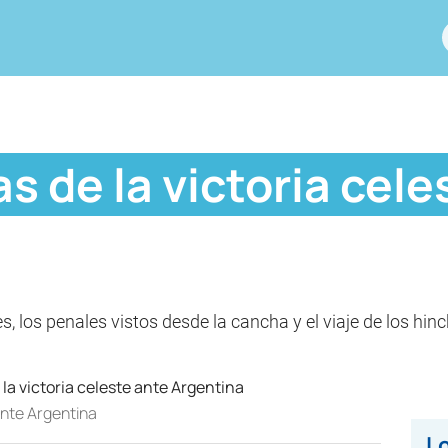
s de la victoria cele
es, los penales vistos desde la cancha y el viaje de los hi
ante Argentina
Lo