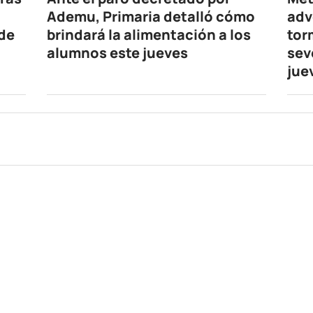
Ademu, Primaria detalló cómo
adv
 de
brindará la alimentación a los
tor
alumnos este jueves
sev
jue