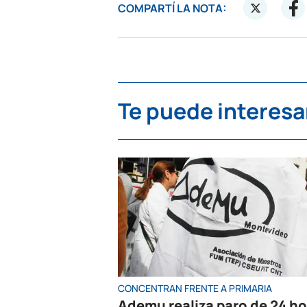
COMPARTÍ LA NOTA:
Te puede interesa
CONCENTRAN FRENTE A PRIMARIA
Ademu realiza paro de 24 h