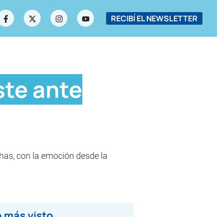
RECIBÍ EL NEWSLETTER
ste ante
nchas, con la emoción desde la
 más visto