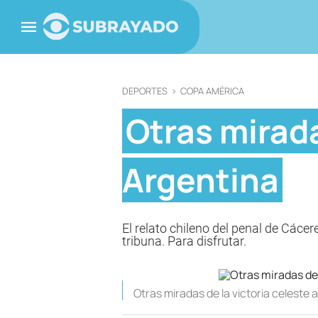
DEPORTES
>
COPA AMÉRICA
Otras mirada
Argentina
El relato chileno del penal de Cácer
tribuna. Para disfrutar.
Otras miradas de la victoria celeste 