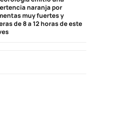
ertencia naranja por
mentas muy fuertes y
eras de 8 a 12 horas de este
ves