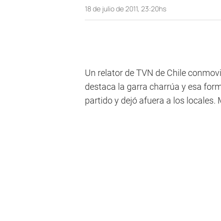
18 de julio de 2011, 23:20hs
Un relator de TVN de Chile conmovi
destaca la garra charrúa y esa for
partido y dejó afuera a los locales. 