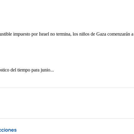
cciones