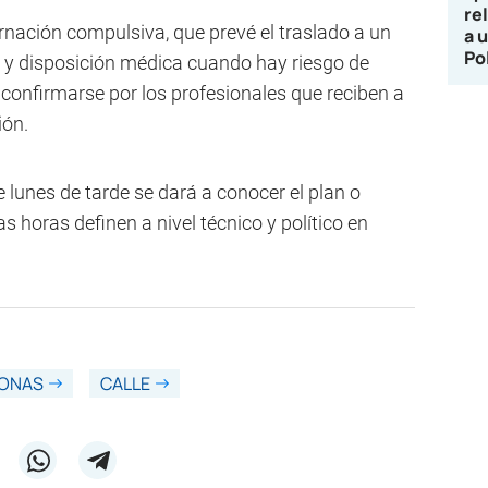
re
ernación compulsiva, que prevé el traslado a un
a 
Po
 y disposición médica cuando hay riesgo de
onfirmarse por los profesionales que reciben a
ión.
 lunes de tarde se dará a conocer el plan o
s horas definen a nivel técnico y político en
ONAS
CALLE