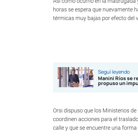
Así como ocurrió en la madrugada y
horas se espera que nuevamente h
térmicas muy bajas por efecto del v
Seguí leyendo
Manini Ríos se r
propuso un impue
Orsi dispuso que los Ministerios de 
coordinen acciones para el traslado
calle y que se encuentre una forma 