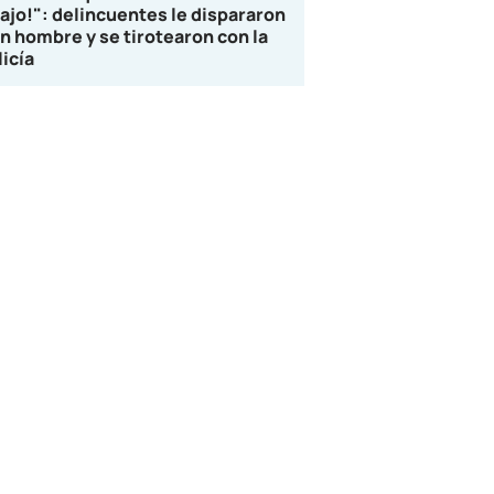
lajo!": delincuentes le dispararon
un hombre y se tirotearon con la
licía