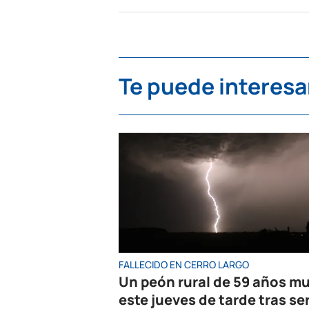
Te puede interesa
FALLECIDO EN CERRO LARGO
Un peón rural de 59 años mu
este jueves de tarde tras se