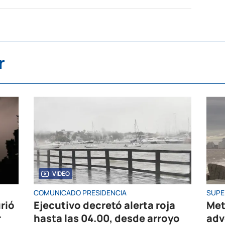
r
VIDEO
COMUNICADO PRESIDENCIA
SUPE
rió
Ejecutivo decretó alerta roja
Met
r
hasta las 04.00, desde arroyo
adv