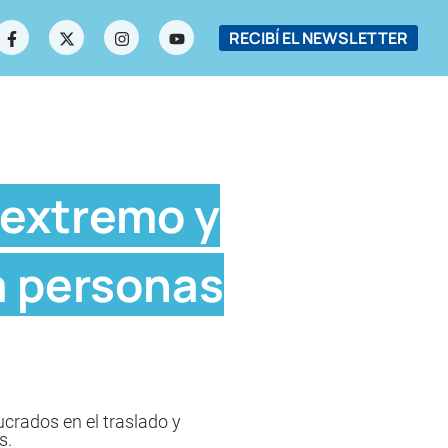
RECIBÍ EL NEWSLETTER
o extremo y
a personas
ucrados en el traslado y
s.