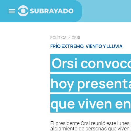
POLÍTICA
>
ORSI
FRÍO EXTREMO, VIENTO Y LLUVIA
Orsi convocó
hoy present
que viven en 
El presidente Orsi reunió este lunes
alojamiento de personas que viven e