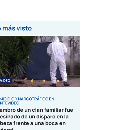
 más visto
VIDEO
MICIDIO Y NARCOTRÁFICO EN
NTEVIDEO
embro de un clan familiar fue
esinado de un disparo en la
beza frente a una boca en
ñarol