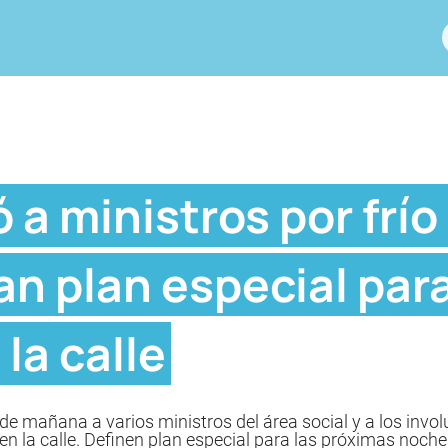
 a ministros por frí
an plan especial par
la calle
 de mañana a varios ministros del área social y a los invol
n la calle. Definen plan especial para las próximas noche