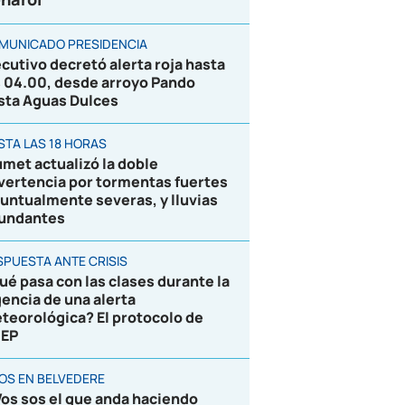
MUNICADO PRESIDENCIA
ecutivo decretó alerta roja hasta
s 04.00, desde arroyo Pando
sta Aguas Dulces
STA LAS 18 HORAS
umet actualizó la doble
vertencia por tormentas fuertes
puntualmente severas, y lluvias
undantes
SPUESTA ANTE CRISIS
ué pasa con las clases durante la
gencia de una alerta
teorológica? El protocolo de
EP
ROS EN BELVEDERE
Vos sos el que anda haciendo