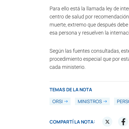
Para ello está la llamada ley de int
centro de salud por recomendación
muerte, extremo que después debe c
esa persona y resuelven la internac
Según las fuentes consultadas, este
procedimiento especial que por esta
cada ministerio.
TEMAS DE LA NOTA
ORSI
MINISTROS
PERS
COMPARTÍ LA NOTA: