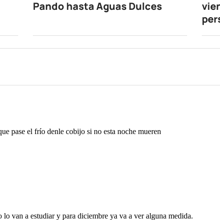
Pando hasta Aguas Dulces
vie
per