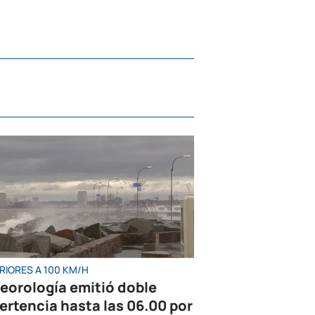
RIORES A 100 KM/H
eorología emitió doble
ertencia hasta las 06.00 por