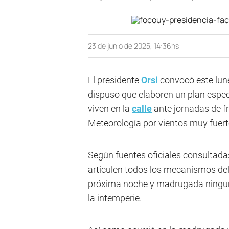
23 de junio de 2025, 14:36hs
El presidente
Orsi
convocó este lun
dispuso que elaboren un plan espec
viven en la
calle
ante jornadas de fr
Meteorología por vientos muy fuerte
Según fuentes oficiales consultadas
articulen todos los mecanismos del 
próxima noche y madrugada ningun
la intemperie.