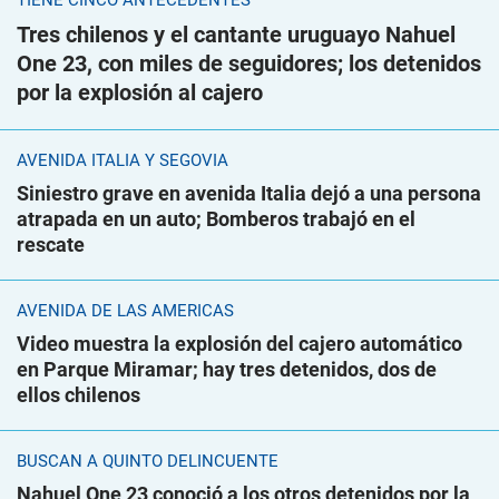
TIENE CINCO ANTECEDENTES
Tres chilenos y el cantante uruguayo Nahuel
One 23, con miles de seguidores; los detenidos
por la explosión al cajero
AVENIDA ITALIA Y SEGOVIA
Siniestro grave en avenida Italia dejó a una persona
atrapada en un auto; Bomberos trabajó en el
rescate
AVENIDA DE LAS AMÉRICAS
Video muestra la explosión del cajero automático
en Parque Miramar; hay tres detenidos, dos de
ellos chilenos
BUSCAN A QUINTO DELINCUENTE
Nahuel One 23 conoció a los otros detenidos por la