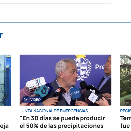
r
VIDEO
JUNTA NACIONAL DE EMERGENCIAS
REGIS
"En 30 días se puede producir
Tem
eja
el 50% de las precipitaciones
fue