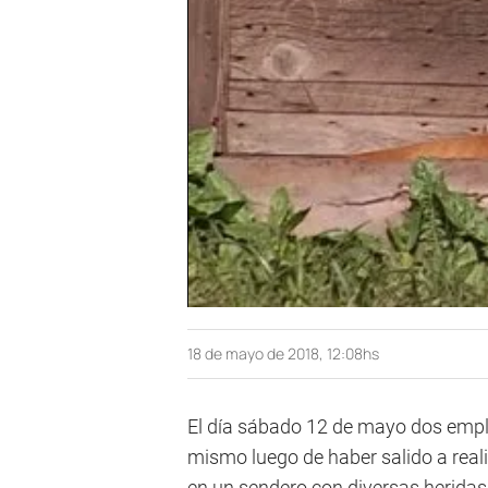
18 de mayo de 2018, 12:08hs
El día sábado 12 de mayo dos empl
mismo luego de haber salido a real
en un sendero con diversas heridas