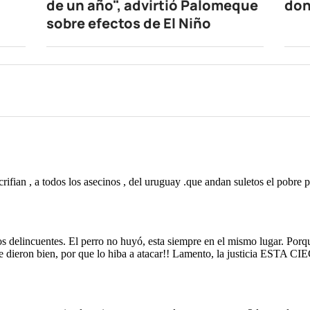
de un año", advirtió Palomeque
don
sobre efectos de El Niño