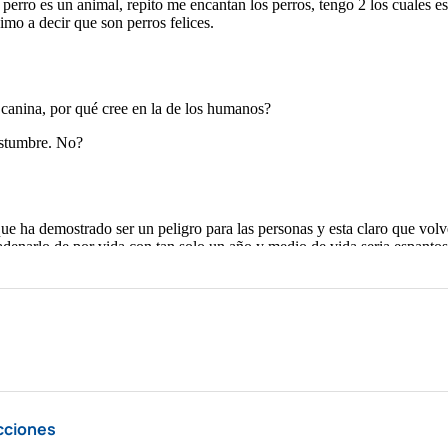
cciones