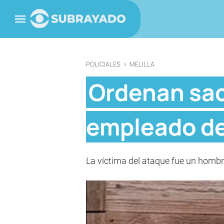
POLICIALES
>
MELILLA
Ordenan sacr
empleado de
La víctima del ataque fue un hombr