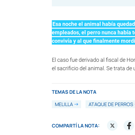
Esa noche el animal había quedado
empleados, el perro nunca había 
convivía y al que finalmente mord
El caso fue derivado al fiscal de 
el sacrificio del animal. Se trata de
TEMAS DE LA NOTA
MELILLA
ATAQUE DE PERROS
COMPARTÍ LA NOTA: