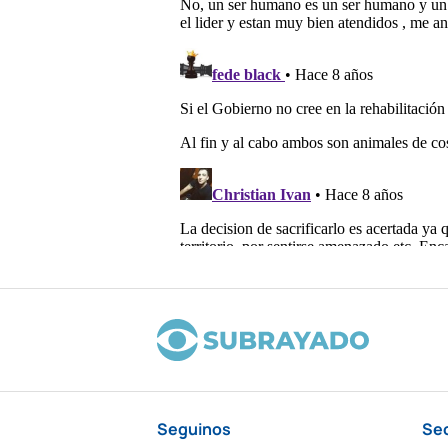
Seguinos
Se