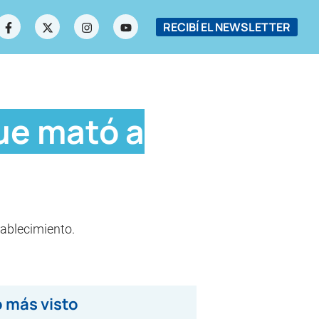
RECIBÍ EL NEWSLETTER
que mató a
tablecimiento.
 más visto