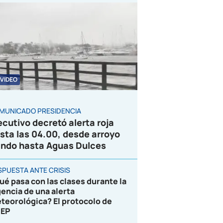
VIDEO
MUNICADO PRESIDENCIA
ecutivo decretó alerta roja
sta las 04.00, desde arroyo
ndo hasta Aguas Dulces
SPUESTA ANTE CRISIS
ué pasa con las clases durante la
gencia de una alerta
teorológica? El protocolo de
EP