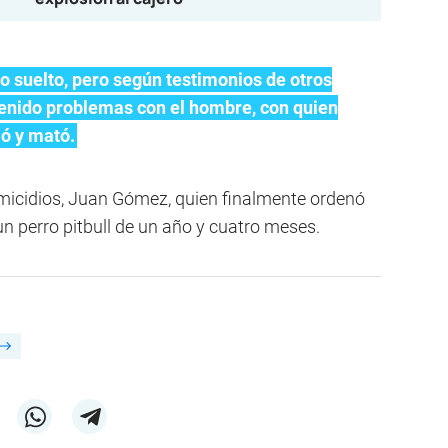
 suelto, pero según testimonios de otros
tenido problemas con el hombre, con quien
ió y mató.
Homicidios, Juan Gómez, quien finalmente ordenó
 un perro pitbull de un año y cuatro meses.