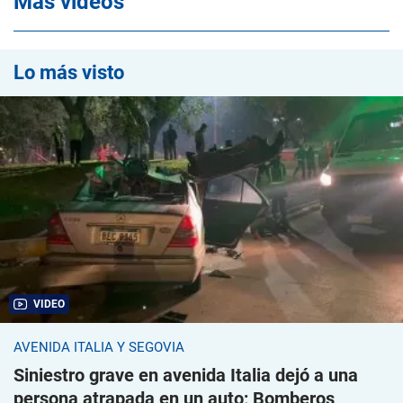
Mas videos
Lo más visto
VIDEO
AVENIDA ITALIA Y SEGOVIA
Siniestro grave en avenida Italia dejó a una
persona atrapada en un auto; Bomberos