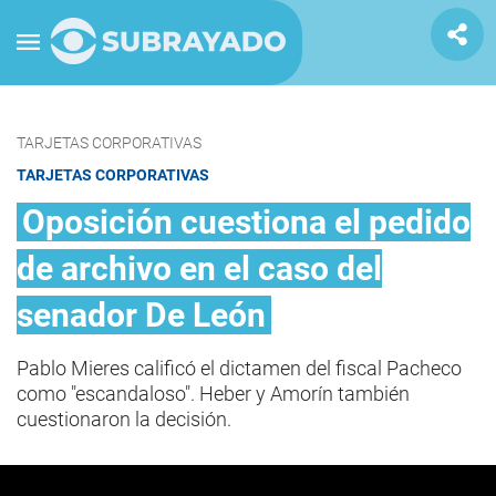
TARJETAS CORPORATIVAS
TARJETAS CORPORATIVAS
Oposición cuestiona el pedido
de archivo en el caso del
senador De León
Pablo Mieres calificó el dictamen del fiscal Pacheco
como "escandaloso". Heber y Amorín también
cuestionaron la decisión.