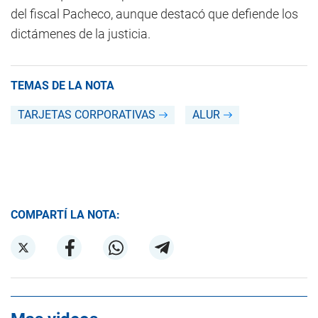
del fiscal Pacheco, aunque destacó que defiende los
dictámenes de la justicia.
TEMAS DE LA NOTA
TARJETAS CORPORATIVAS
ALUR
COMPARTÍ LA NOTA: