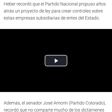
Heber recordó que el Partido Nacional propuso años
atrás un proyecto de ley para crear controles sobre
estas empresas subsidiarias de entes del Estado.
Además, el senador José Amorín (Partido Colorado),
recordó que no comparte mucho de los dictámenes