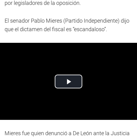
por legisladores de la oposición.
El senador Pablo Mieres (Partido Independiente) dijo
que el dictamen del fiscal es “escandaloso”.
Mieres fue quien denunció a De León ante la Justicia