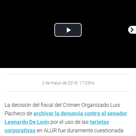
Play
Video
2 de mayo de 2018, 17:25hs
La decisión del fiscal del Crimen Organizado Luis
Pacheco de
archivar la denuncia contra el senador
Leonardo De León
por el uso de las
tarjetas
corporativas
en ALUR fue duramente cuestionada