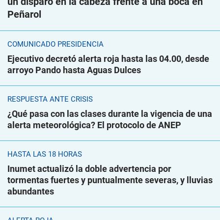
un disparo en la cabeza frente a una boca en
Peñarol
COMUNICADO PRESIDENCIA
Ejecutivo decretó alerta roja hasta las 04.00, desde
arroyo Pando hasta Aguas Dulces
RESPUESTA ANTE CRISIS
¿Qué pasa con las clases durante la vigencia de una
alerta meteorológica? El protocolo de ANEP
HASTA LAS 18 HORAS
Inumet actualizó la doble advertencia por
tormentas fuertes y puntualmente severas, y lluvias
abundantes