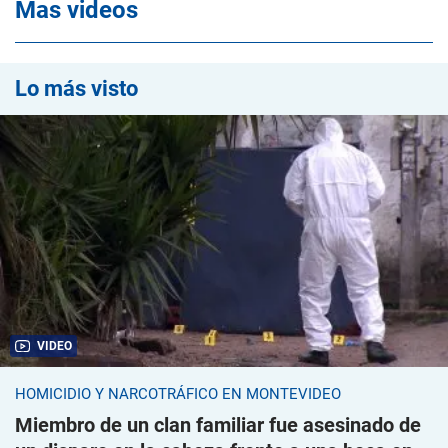
Mas videos
Lo más visto
VIDEO
HOMICIDIO Y NARCOTRÁFICO EN MONTEVIDEO
Miembro de un clan familiar fue asesinado de