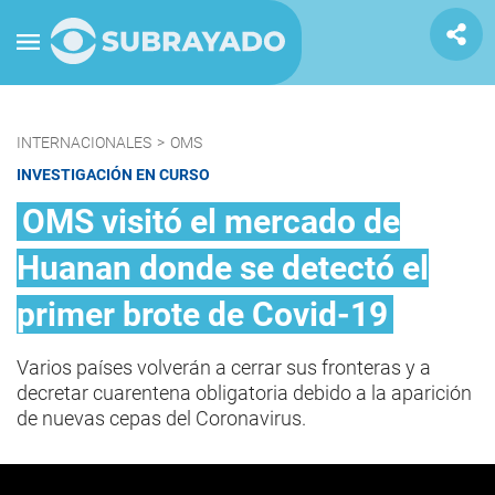
INTERNACIONALES
>
OMS
INVESTIGACIÓN EN CURSO
OMS visitó el mercado de
Huanan donde se detectó el
primer brote de Covid-19
Varios países volverán a cerrar sus fronteras y a
decretar cuarentena obligatoria debido a la aparición
de nuevas cepas del Coronavirus.