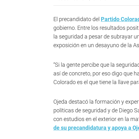
El precandidato del
Partido Colora
gobierno. Entre los resultados posit
la seguridad a pesar de subrayar un
exposición en un desayuno de la As
“Si la gente percibe que la segurida
así de concreto, por eso digo que ha
Colorado es el que tiene la llave pa
Ojeda destacó la formación y expe
políticas de seguridad y de Diego San
con estudios en el exterior en la ma
de su precandidatura y apoya a O