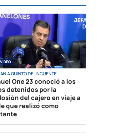
VIDEO
AN A QUINTO DELINCUENTE
uel One 23 conoció a los
os detenidos por la
losión del cajero en viaje a
le que realizó como
tante