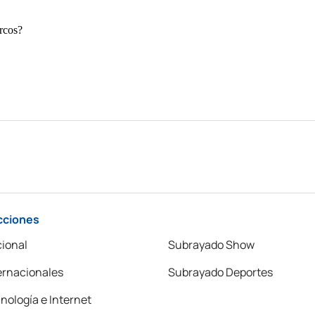
cciones
ional
Subrayado Show
ernacionales
Subrayado Deportes
nología e Internet