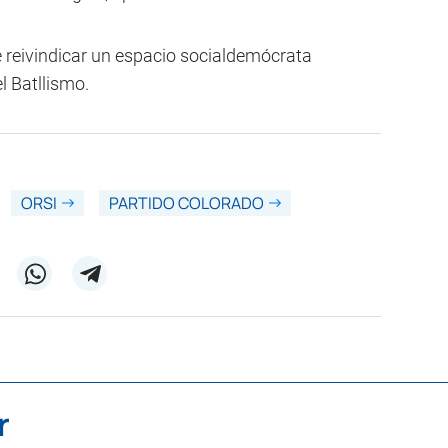
de reivindicar un espacio socialdemócrata
l Batllismo.
ORSI
PARTIDO COLORADO
r