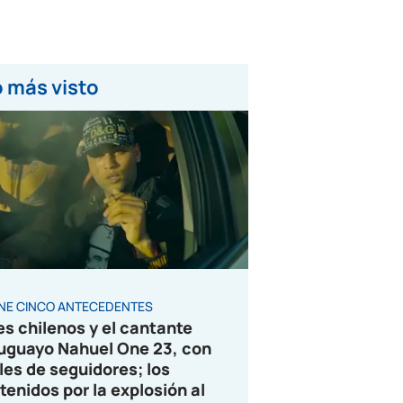
 más visto
ENE CINCO ANTECEDENTES
es chilenos y el cantante
uguayo Nahuel One 23, con
les de seguidores; los
tenidos por la explosión al