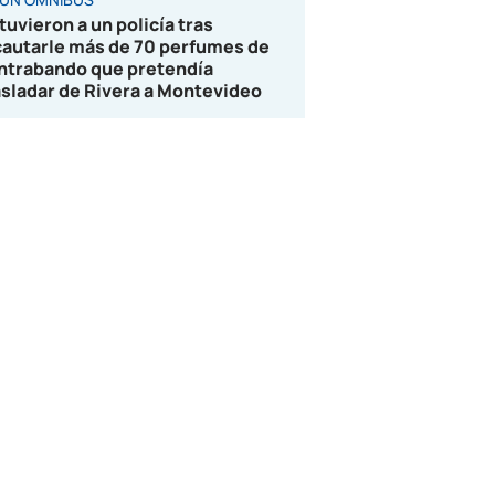
tuvieron a un policía tras
cautarle más de 70 perfumes de
ntrabando que pretendía
asladar de Rivera a Montevideo