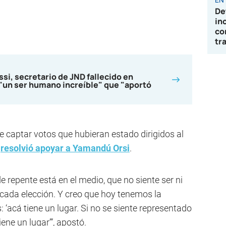
De
in
co
tr
ssi, secretario de JND fallecido en
"un ser humano increíble" que "aportó
 captar votos que hubieran estado dirigidos al
e
resolvió apoyar a Yamandú Orsi
.
repente está en el medio, que no siente ser ni
n cada elección. Y creo que hoy tenemos la
 ‘acá tiene un lugar. Si no se siente representado
ne un lugar’”, apostó.