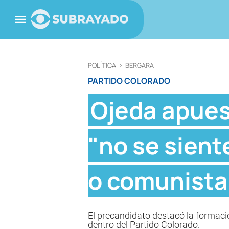
POLÍTICA
>
BERGARA
PARTIDO COLORADO
Ojeda apues
"no se sien
o comunista
El precandidato destacó la formaci
dentro del Partido Colorado.