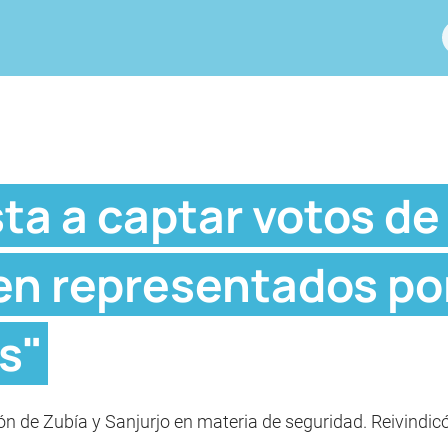
ta a captar votos de
ten representados p
s"
ón de Zubía y Sanjurjo en materia de seguridad. Reivindi