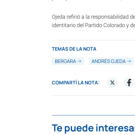
Ojeda refirió a la responsabilidad 
identitario del Partido Colorado y de
TEMAS DE LA NOTA
BERGARA
ANDRÉS OJEDA
COMPARTÍ LA NOTA:
Te puede interesa